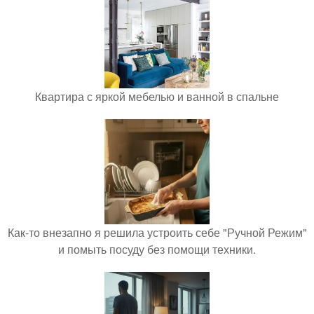
Квартира с яркой мебелью и ванной в спальне
Как-то внезапно я решила устроить себе "Ручной Режим"
и помыть посуду без помощи техники.