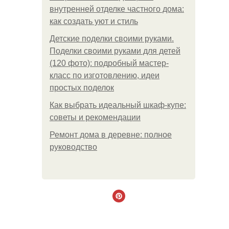
внутренней отделке частного дома:
как создать уют и стиль
Детские поделки своими руками.
Поделки своими руками для детей
(120 фото): подробный мастер-
класс по изготовлению, идеи
простых поделок
Как выбрать идеальный шкаф-купе:
советы и рекомендации
Ремонт дома в деревне: полное
руководство