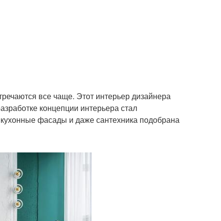
тречаются все чаще. Этот интерьер дизайнера
разработке концепции интерьера стал
, кухонные фасады и даже сантехника подобрана