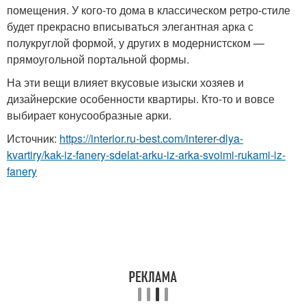
помещения. У кого-то дома в классическом ретро-стиле
будет прекрасно вписываться элегантная арка с
полукруглой формой, у других в модернистском —
прямоугольной портальной формы.
На эти вещи влияет вкусовые изыски хозяев и
дизайнерские особенности квартиры. Кто-то и вовсе
выбирает конусообразные арки.
Источник:
https://interior.ru-best.com/interer-dlya-
kvartiry/kak-iz-fanery-sdelat-arku-iz-arka-svoimi-rukami-iz-
fanery