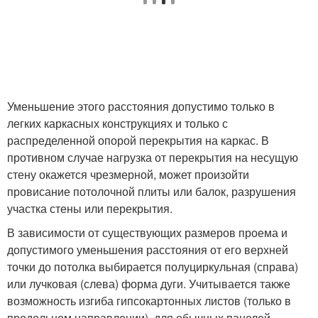
Уменьшение этого расстояния допустимо только в
легких каркасных конструкциях и только с
распределенной опорой перекрытия на каркас. В
противном случае нагрузка от перекрытия на несущую
стену окажется чрезмерной, может произойти
провисание потолочной плиты или балок, разрушения
участка стены или перекрытия.
В зависимости от существующих размеров проема и
допустимого уменьшения расстояния от его верхней
точки до потолка выбирается полуциркульная (справа)
или лучковая (слева) форма дуги. Учитывается также
возможность изгиба гипсокартонных листов (только в
продольном направлении), для обычных панелей