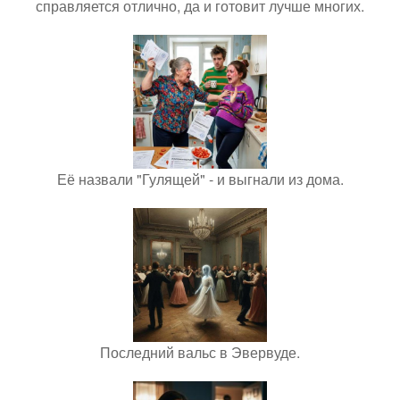
справляется отлично, да и готовит лучше многих.
Её назвали "Гулящей" - и выгнали из дома.
Последний вальс в Эвервуде.