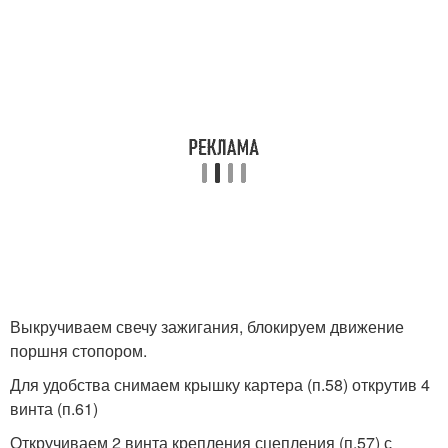
Выкручиваем свечу зажигания, блокируем движение
поршня стопором.
Для удобства снимаем крышку картера (п.58) открутив 4
винта (п.61)
Откручиваем 2 винта крепления сцепления (п.57) с