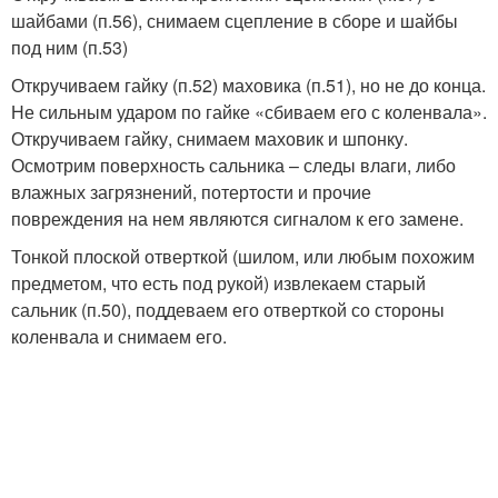
шайбами (п.56), снимаем сцепление в сборе и шайбы
под ним (п.53)
Откручиваем гайку (п.52) маховика (п.51), но не до конца.
Не сильным ударом по гайке «сбиваем его с коленвала».
Откручиваем гайку, снимаем маховик и шпонку.
Осмотрим поверхность сальника – следы влаги, либо
влажных загрязнений, потертости и прочие
повреждения на нем являются сигналом к его замене.
Тонкой плоской отверткой (шилом, или любым похожим
предметом, что есть под рукой) извлекаем старый
сальник (п.50), поддеваем его отверткой со стороны
коленвала и снимаем его.