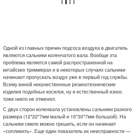
Одной из главных причин подсоса воздуха в двигатель
являются сальники коленчатого вала. Вообще эта
проблема является самой распространенной на
китайских триммерах и в некоторых случаях сальники
начинают пропускать воздух уже в первый год службы.
Всему виной некачественные резинотехнические
изделия подобных косилок, ну и естественный износ
тоже никто не отменял.
С двух сторон коленвала установлены сальники разного
размера (12*22*7мм малый и 15*30*7мм большой). На
сальники смело можно грешить, если он начинает
«сопливить». Еще один показатель их неисправности —