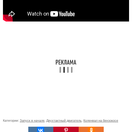
Категории:
Запуск в начале
,
Двухтактный двигатель
,
Коленвал на бензокосе