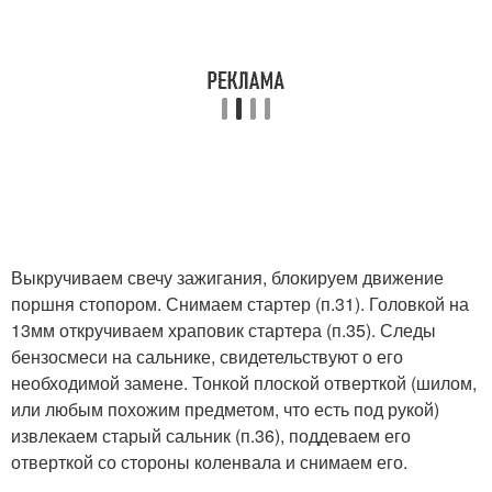
Выкручиваем свечу зажигания, блокируем движение
поршня стопором. Снимаем стартер (п.31). Головкой на
13мм откручиваем храповик стартера (п.35). Следы
бензосмеси на сальнике, свидетельствуют о его
необходимой замене. Тонкой плоской отверткой (шилом,
или любым похожим предметом, что есть под рукой)
извлекаем старый сальник (п.36), поддеваем его
отверткой со стороны коленвала и снимаем его.