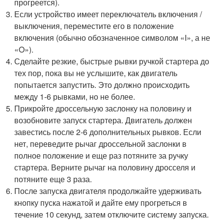
прогреется).
Если устройство имеет переключатель включения /
выключения, переместите его в положение
включения (обычно обозначенное символом «I», а не
«O»).
Сделайте резкие, быстрые рывки ручкой стартера до
тех пор, пока вы не услышите, как двигатель
попытается запустить. Это должно происходить
между 1-6 рывками, но не более.
Прикройте дроссельную заслонку на половину и
возобновите запуск стартера. Двигатель должен
завестись после 2-6 дополнительных рывков. Если
нет, переведите рычаг дроссельной заслонки в
полное положение и еще раз потяните за ручку
стартера. Верните рычаг на половину дросселя и
потяните еще 3 раза.
После запуска двигателя продолжайте удерживать
кнопку пуска нажатой и дайте ему прогреться в
течение 10 секунд, затем отключите систему запуска.