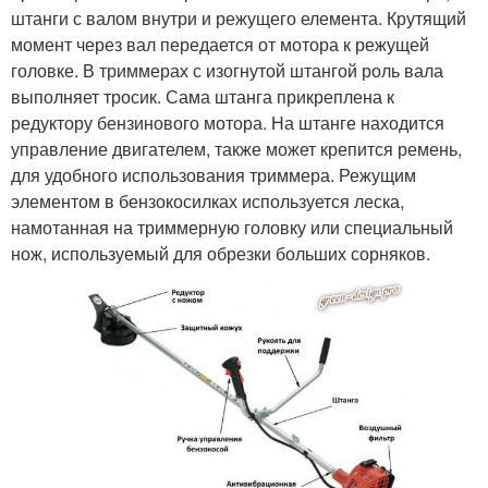
штанги с валом внутри и режущего елемента. Крутящий
момент через вал передается от мотора к режущей
головке. В триммерах с изогнутой штангой роль вала
выполняет тросик. Сама штанга прикреплена к
редуктору бензинового мотора. На штанге находится
управление двигателем, также может крепится ремень,
для удобного использования триммера. Режущим
элементом в бензокосилках используется леска,
намотанная на триммерную головку или специальный
нож, используемый для обрезки больших сорняков.