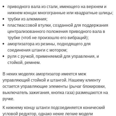
приводного вала из стали, имеющего на верхнем и
нижнем концах многогранные или квадратные шлицы;
трубки из алюминия;
пластмассовой втулки, созданной для поддержания
централизованного положения приводного вала в
трубке (чтоб не произошло его вибраций);
амортизатора из резины, подходящего для
соединения штанги с мотором;
руля с ручкой, применяемой для управления, и
стойкой, ремнем.
В неких моделях амортизатор имеется меж
управляющий стойкой и штангой. Нашему клиенту
остается управляющие элементы (рычаг блокировки,
выключатель зажигания, кнопка газа) размещаются на
ручке.
К нижнему концу штанги подсоединяется конический
угловой редуктор, однако некие легкие модели