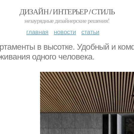
ДИЗАЙН / ИНТЕРЬЕР / СТИЛЬ
незаурядные дизайнерские решения!
главная
новости
статьи
ртаменты в высотке. Удобный и ком
живания одного человека.