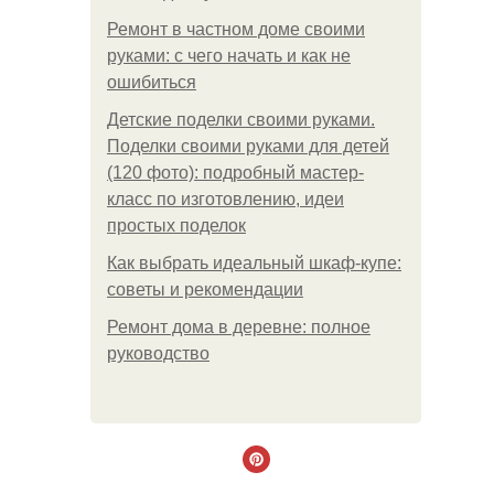
Ремонт в частном доме своими
руками: с чего начать и как не
ошибиться
Детские поделки своими руками.
Поделки своими руками для детей
(120 фото): подробный мастер-
класс по изготовлению, идеи
простых поделок
Как выбрать идеальный шкаф-купе:
советы и рекомендации
Ремонт дома в деревне: полное
руководство