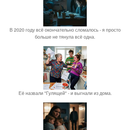
В 2020 году всё окончательно сломалось - я просто
больше не тянула всё одна.
Её назвали "Гулящей" - и выгнали из дома.