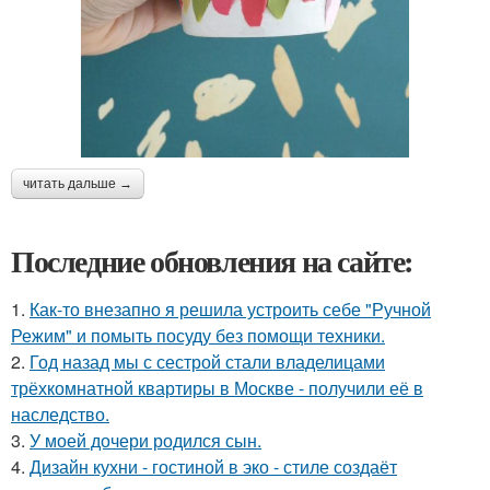
читать дальше →
Последние обновления на сайте:
1.
Как-то внезапно я решила устроить себе "Ручной
Режим" и помыть посуду без помощи техники.
2.
Год назад мы с сестрой стали владелицами
трёхкомнатной квартиры в Москве - получили её в
наследство.
3.
У моей дочери родился сын.
4.
Дизайн кухни - гостиной в эко - стиле создаёт