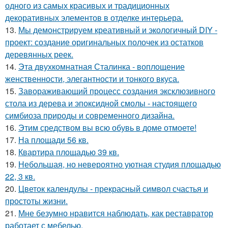
одного из самых красивых и традиционных
декоративных элементов в отделке интерьера.
13.
Мы демонстрируем креативный и экологичный DIY -
проект: создание оригинальных полочек из остатков
деревянных реек.
14.
Эта двухкомнатная Сталинка - воплощение
женственности, элегантности и тонкого вкуса.
15.
Завораживающий процесс создания эксклюзивного
стола из дерева и эпоксидной смолы - настоящего
симбиоза природы и современного дизайна.
16.
Этим средством вы всю обувь в доме отмоете!
17.
На площади 56 кв.
18.
Квартира площадью 39 кв.
19.
Небольшая, но невероятно уютная студия площадью
22, 3 кв.
20.
Цветок календулы - прекрасный символ счастья и
простоты жизни.
21.
Мне безумно нравится наблюдать, как реставратор
работает с мебелью.