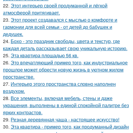
22.
Этот интерьер своей продуманной и лёгкой
атмосферой притягивает.
23.
Этот проект создавался с мыслью о комфорте и
гармонии для всей семьи - от детей до бабушек и
дедушек.
24.
Бохо - это праздник свободы, цвета и текстур, где
каждая деталь рассказывает свою уникальную историю.
25.
Эта квартира площадью 56 кв.
26.
Это впечатляющий пример того, как индустриальное
прошлое может обрести новую жизнь в уютном жилом
пространстве.
27.
Интерьер этого пространства словно наполнен
воздухом.
28.
Все элементы, включая мебель, стены и даже
украшения, выполнены в единой спокойной палитре без
ярких контрастов.
29.
Резная деревянная чаша - настоящее искусство!
30.
Эта квартира - пример того, как продуманный дизайн