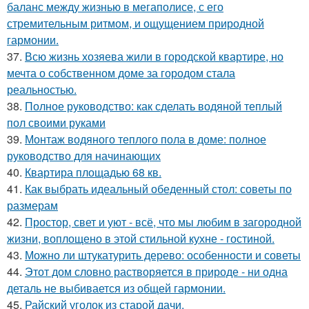
баланс между жизнью в мегаполисе, с его
стремительным ритмом, и ощущением природной
гармонии.
37.
Всю жизнь хозяева жили в городской квартире, но
мечта о собственном доме за городом стала
реальностью.
38.
Полное руководство: как сделать водяной теплый
пол своими руками
39.
Монтаж водяного теплого пола в доме: полное
руководство для начинающих
40.
Квартира площадью 68 кв.
41.
Как выбрать идеальный обеденный стол: советы по
размерам
42.
Простор, свет и уют - всё, что мы любим в загородной
жизни, воплощено в этой стильной кухне - гостиной.
43.
Можно ли штукатурить дерево: особенности и советы
44.
Этот дом словно растворяется в природе - ни одна
деталь не выбивается из общей гармонии.
45.
Райский уголок из старой дачи.