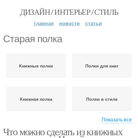
ДИЗАЙН / ИНТЕРЬЕР / СТИЛЬ
главная
новости
статьи
Старая полка
Книжные полки
Полки для книг
Книжная полка
Полки в стиле
Показать все
Что можно сделать из книжных
Руки из старой мебели
Полки для школьника