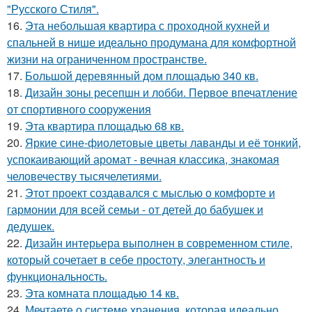
"Русского Стиля".
16.
Эта небольшая квартира с проходной кухней и
спальней в нише идеально продумана для комфортной
жизни на ограниченном пространстве.
17.
Большой деревянный дом площадью 340 кв.
18.
Дизайн зоны ресепшн и лобби. Первое впечатление
от спортивного сооружения
19.
Эта квартира площадью 68 кв.
20.
Яркие сине-фиолетовые цветы лаванды и её тонкий,
успокаивающий аромат - вечная классика, знакомая
человечеству тысячелетиями.
21.
Этот проект создавался с мыслью о комфорте и
гармонии для всей семьи - от детей до бабушек и
дедушек.
22.
Дизайн интерьера выполнен в современном стиле,
который сочетает в себе простоту, элегантность и
функциональность.
23.
Эта комната площадью 14 кв.
24.
Мечтаете о системе хранения, которая идеально