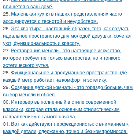
впишется в ваш дом?
25.
Маленькая кухня в наших представлениях часто
ассоциируется с теснотой и неудобством.
26.
Эта квартира - настоящий образец того, как создать
идеальное пространство для молодой девушки, сочетая
уют, функциональность и красоту.
27.
Реставрация мебели - это настоящее искусство,
которое требует не только мастерства, но и тонкого
эстетического чутья.
28.
Функциональное и продуманное пространство, где
каждый метр работает на комфорт и эстетику.
29.
Создание детской комнаты - это гораздо больше, чем
выбор мебели и обоев.
30.
Интерьер выполненный в стиле современной
классики, которая стала основным стилистическим
направлением с самого начала.
31.
Вот как действуют перфекционисты: с вниманием к
каждой детали, сдержанно, точно и без компромиссов.