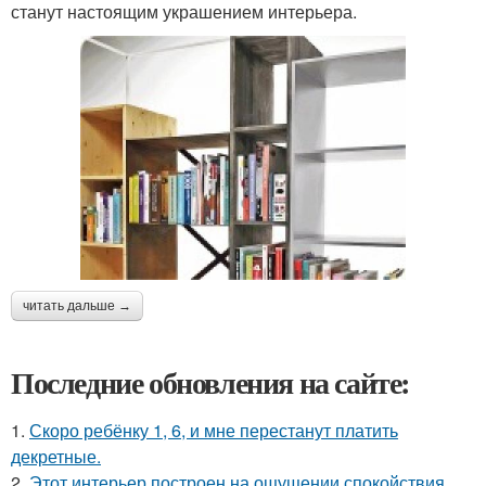
станут настоящим украшением интерьера.
читать дальше →
Последние обновления на сайте:
1.
Скоро ребёнку 1, 6, и мне перестанут платить
декретные.
2.
Этот интерьер построен на ощущении спокойствия,