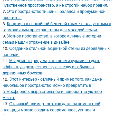
чувственное пространство, а не строгий набор правил.
7.
Это пространство тишины, баланса и продуманной
простоты.
8.
Квартира в спокойной бежевой гамме стала уютным и
гармоничным пространством для молодой семьи.
9.
Уютное пространство, в котором личные истории
семьи нашли отражение в дизайне.
10.
Создание стильной акцентной стены из деревянных
панелей.
11.
Мы демонстрируем, как своими руками создать
эффектную рождественскую звезду из обычных
деревянных брусков.
12.
Этот интерьер - отличный пример того, как даже
небольшое пространство можно превратить в
атмосферное, выразительное и невероятно уютное
место.
13.
Отличный пример того, как даже на компактной
площади можно создать современное, уютное и