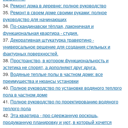
34.
Ремонт дома в деревне: полное руководство
35.
Ремонт в своем доме своими руками: полное
руководство для начинающих
36.
По-скандинавски тёплая, лаконичная и
функциональная квартира - студия.
37.
Декоративная штукатурка травертино -
универсальное решение для создания стильных и
фактурных поверхностей.
38.
Пространство, в котором функциональность и
эстетика не спорят, а дополняют друг друга.
39.
Водяные теплые полы в частном доме: все
преимущества и нюансы установки
40.
Полное руководство по установке водяного теплого
пола в частном доме
41.
Полное руководство по проектированию водяного
теплого пола
42.
Эта квартира - про сдержанную роскошь,
продуманную планировку и уют, в который хочется