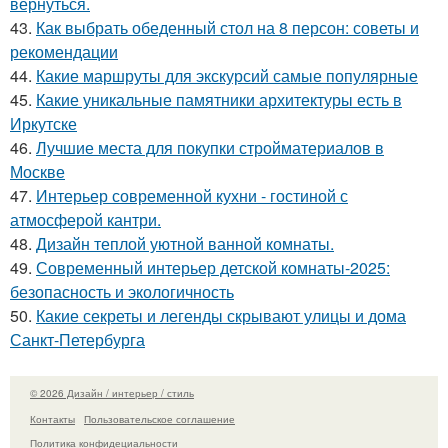
вернуться.
43.
Как выбрать обеденный стол на 8 персон: советы и
рекомендации
44.
Какие маршруты для экскурсий самые популярные
45.
Какие уникальные памятники архитектуры есть в
Иркутске
46.
Лучшие места для покупки стройматериалов в
Москве
47.
Интерьер современной кухни - гостиной с
атмосферой кантри.
48.
Дизайн теплой уютной ванной комнаты.
49.
Современный интерьер детской комнаты-2025:
безопасность и экологичность
50.
Какие секреты и легенды скрывают улицы и дома
Санкт-Петербурга
© 2026 Дизайн / интерьер / стиль
Контакты
Пользовательское соглашение
Политика конфидециальности