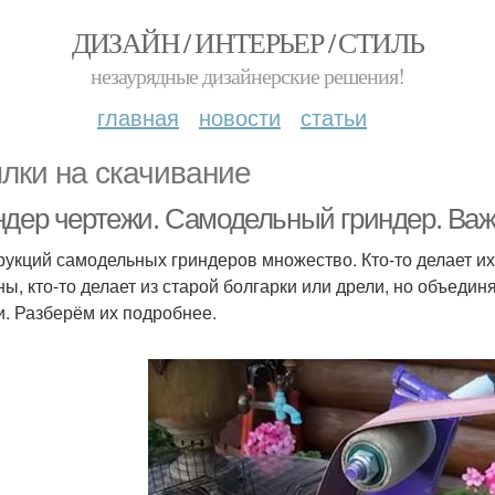
ДИЗАЙН / ИНТЕРЬЕР / СТИЛЬ
незаурядные дизайнерские решения!
главная
новости
статьи
лки на скачивание
ндер чертежи. Самодельный гриндер. Ва
рукций самодельных гриндеров множество. Кто-то делает их
ы, кто-то делает из старой болгарки или дрели, но объединя
и. Разберём их подробнее.