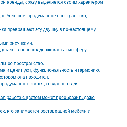
ной аренды, сразу выделяется своим характером
но большое, продуманное пространство,
ки превращают эту двушку в по-настоящему
ыми рисунками.
я деталь словно поддерживает атмосферу
альное пространство.
ома и ценит уют, функциональность и гармонию.
котором она находится.
продуманного жилья, созданного для
лая работа с цветом может преобразить даже
ех, кто занимается реставрацией мебели и