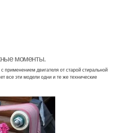
жные моменты.
 с применением двигателя от старой стиральной
ет все эти модели одни и те же технические