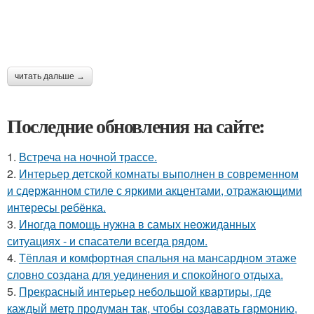
читать дальше →
Последние обновления на сайте:
1.
Встреча на ночной трассе.
2.
Интерьер детской комнаты выполнен в современном
и сдержанном стиле с яркими акцентами, отражающими
интересы ребёнка.
3.
Иногда помощь нужна в самых неожиданных
ситуациях - и спасатели всегда рядом.
4.
Тёплая и комфортная спальня на мансардном этаже
словно создана для уединения и спокойного отдыха.
5.
Прекрасный интерьер небольшой квартиры, где
каждый метр продуман так, чтобы создавать гармонию,