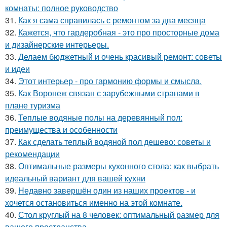
комнаты: полное руководство
31.
Как я сама справилась с ремонтом за два месяца
32.
Кажется, что гардеробная - это про просторные дома
и дизайнерские интерьеры.
33.
Делаем бюджетный и очень красивый ремонт: советы
и идеи
34.
Этот интерьер - про гармонию формы и смысла.
35.
Как Воронеж связан с зарубежными странами в
плане туризма
36.
Теплые водяные полы на деревянный пол:
преимущества и особенности
37.
Как сделать теплый водяной пол дешево: советы и
рекомендации
38.
Оптимальные размеры кухонного стола: как выбрать
идеальный вариант для вашей кухни
39.
Недавно завершён один из наших проектов - и
хочется остановиться именно на этой комнате.
40.
Стол круглый на 8 человек: оптимальный размер для
вашего пространства