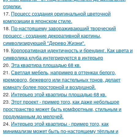
отделки.
17.
Процесс создания оригинальной цветочной
композиции в японском стиле.
18.
По-настоящему завораживающий творческий
процесс - создание декоративной картины,
символизирующей "Дерево Жизни".
19.
Корпоративная идентичность и брендинг. Как цвета и
символика клуба интегрируются в интерьер
20.
Эта квартира площадью 68 кв.
21.
Светлая мебель, например в оттенках белого,
кремового, бежевого или пастельных тонов, делает
комнату более просторной и воздушной.
22.
Интерьер этой квартиры площадью 68 кв.
23.
Этот проект - пример того, как даже небольшое
пространство может быть комфортным, стильным и
продуманным до мелочей.
24.
Интерьер этой квартиры - пример того, как
минимализм может быть по-настоящему тёплым и