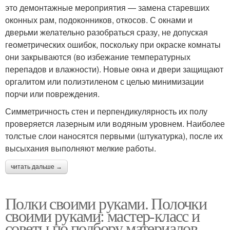
это демонтажные мероприятия — замена старевших
оконных рам, подоконников, откосов. С окнами и
дверьми желательно разобраться сразу, не допуская
геометрических ошибок, поскольку при окраске комнаты
они закрываются (во избежание температурных
перепадов и влажности). Новые окна и двери защищают
оргалитом или полиэтиленом с целью минимизации
порчи или повреждения.
Симметричность стен и перпендикулярность их полу
проверяется лазерным или водяным уровнем. Наиболее
толстые слои наносятся первыми (штукатурка), после их
высыхания выполняют мелкие работы.
читать дальше →
Полки своими руками. Полочки
своими руками: мастер-класс и
советы по подбору материалов