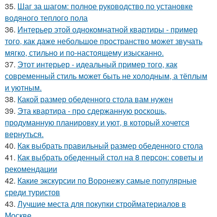
35.
Шаг за шагом: полное руководство по установке
водяного теплого пола
36.
Интерьер этой однокомнатной квартиры - пример
того, как даже небольшое пространство может звучать
мягко, стильно и по-настоящему изысканно.
37.
Этот интерьер - идеальный пример того, как
современный стиль может быть не холодным, а тёплым
и уютным.
38.
Какой размер обеденного стола вам нужен
39.
Эта квартира - про сдержанную роскошь,
продуманную планировку и уют, в который хочется
вернуться.
40.
Как выбрать правильный размер обеденного стола
41.
Как выбрать обеденный стол на 8 персон: советы и
рекомендации
42.
Какие экскурсии по Воронежу самые популярные
среди туристов
43.
Лучшие места для покупки стройматериалов в
Москве