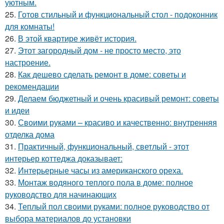
уютным.
25.
Готов стильный и функциональный стол - подоконник
для комнаты!
26.
В этой квартире живёт история.
27.
Этот загородный дом - не просто место, это
настроение.
28.
Как дешево сделать ремонт в доме: советы и
рекомендации
29.
Делаем бюджетный и очень красивый ремонт: советы
и идеи
30.
Своими руками – красиво и качественно: внутренняя
отделка дома
31.
Практичный, функциональный, светлый - этот
интерьер коттеджа доказывает:
32.
Интерьерные часы из американского ореха.
33.
Монтаж водяного теплого пола в доме: полное
руководство для начинающих
34.
Теплый пол своими руками: полное руководство от
выбора материалов до установки