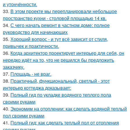
и утончённости.
33.
В этом проекте мы перепланировали небольшое
пространство кухни - столовой площадью 14 кв.
34.
С чего начать ремонт в частном доме: полное
руководство для начинающих
35.
Хороший вопрос - и тут всё зависит от стиля,
привычек и практичности.
36.
Когда архитектор проектирует интерьер для себя, он
нередко идёт на то, что не решился бы предложить
заказчику.
37.
Площадь - не враг.
38.
Практичный, функциональный, светлый - этот
интерьер коттеджа доказывает:
39.
Полный гид по укладке водяного теплого пола
своими руками
40.
Экономим на отоплении: как сделать водяной теплый
пол своими руками
41.
Полный гид: как сделать теплый пол от отопления
своими руками