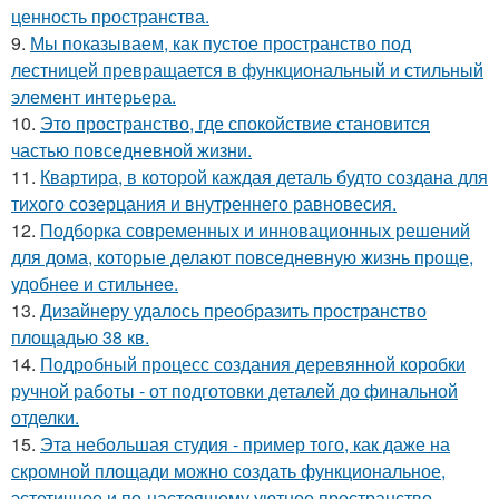
ценность пространства.
9.
Мы показываем, как пустое пространство под
лестницей превращается в функциональный и стильный
элемент интерьера.
10.
Это пространство, где спокойствие становится
частью повседневной жизни.
11.
Квартира, в которой каждая деталь будто создана для
тихого созерцания и внутреннего равновесия.
12.
Подборка современных и инновационных решений
для дома, которые делают повседневную жизнь проще,
удобнее и стильнее.
13.
Дизайнеру удалось преобразить пространство
площадью 38 кв.
14.
Подробный процесс создания деревянной коробки
ручной работы - от подготовки деталей до финальной
отделки.
15.
Эта небольшая студия - пример того, как даже на
скромной площади можно создать функциональное,
эстетичное и по-настоящему уютное пространство.