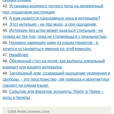
42.
Установка водяного теплого пола на деревянный
пол: пошаговая инструкция
43.
А вам нравятся панорамные окна в интерьере?
44.
Этот интерьер - не про моду, а про ощущение.
45.
Интерьер без штор может казаться стильным - но
только до тех пор, пока не столкнёшься с реальностью.
46.
Недавно завершён один из наших проектов - и
хочется остановиться именно на этой комнате.
47.
Headlines:
48.
Обеденный стол на кухне: как выбрать идеальный
вариант для вашего интерьера
49.
Загородный дом, создающий ощущение уединения и
свободы, - это пространство, где природа и архитектура
говорят на одном языке.
50.
Событие для фанатов: концерты 'Любэ' в Твери –
даты и билеты
© 2026 Дизайн / интерьер / стиль