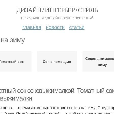
ДИЗАЙН / ИНТЕРЬЕР / СТИЛЬ
незаурядные дизайнерские решения!
главная
новости
статьи
 на зиму
Соковыжималка
Томатный сок
Сок с помощью
зиму
атный сок соковыжималкой. Томатный сок:
овыжималки
я пора — время активных заготовок соков на зиму. Среди 
ный сок. Яркий, вкусный, густой — такой сок, приготовленн