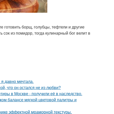
е готовить борщ, голубцы, тефтели и другие
ть сок из помидор, тогда кулинарный бог велит в
 я давно мечтала.
й, что он остался не из любви?
тиры в Москве - получили её в наследство.
ком балансе мягкой цветовой палитры и
хнике эффектной мраморной текстуры.