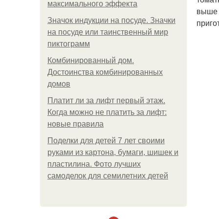
максимального эффекта
выше 
Значок индукции на посуде. Значки
приго
на посуде или таинственный мир
пиктограмм
Комбинированный дом.
Достоинства комбинированных
домов
Платит ли за лифт первый этаж.
Когда можно не платить за лифт:
новые правила
Поделки для детей 7 лет своими
руками из картона, бумаги, шишек и
пластилина. Фото лучших
самоделок для семилетних детей