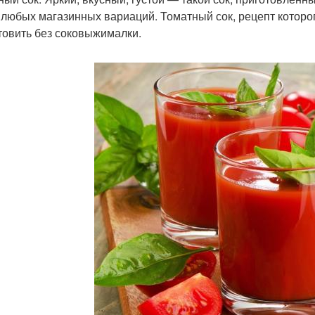
любых магазинных вариаций. Томатный сок, рецепт которог
товить без соковыжималки.