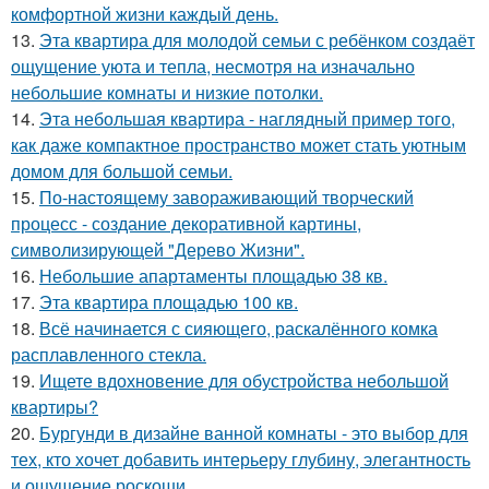
комфортной жизни каждый день.
13.
Эта квартира для молодой семьи с ребёнком создаёт
ощущение уюта и тепла, несмотря на изначально
небольшие комнаты и низкие потолки.
14.
Эта небольшая квартира - наглядный пример того,
как даже компактное пространство может стать уютным
домом для большой семьи.
15.
По-настоящему завораживающий творческий
процесс - создание декоративной картины,
символизирующей "Дерево Жизни".
16.
Небольшие апартаменты площадью 38 кв.
17.
Эта квартира площадью 100 кв.
18.
Всё начинается с сияющего, раскалённого комка
расплавленного стекла.
19.
Ищете вдохновение для обустройства небольшой
квартиры?
20.
Бургунди в дизайне ванной комнаты - это выбор для
тех, кто хочет добавить интерьеру глубину, элегантность
и ощущение роскоши.