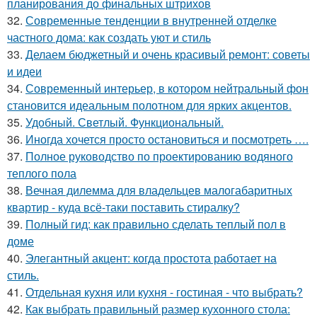
планирования до финальных штрихов
32.
Современные тенденции в внутренней отделке
частного дома: как создать уют и стиль
33.
Делаем бюджетный и очень красивый ремонт: советы
и идеи
34.
Современный интерьер, в котором нейтральный фон
становится идеальным полотном для ярких акцентов.
35.
Удобный. Светлый. Функциональный.
36.
Иногда хочется просто остановиться и посмотреть ….
37.
Полное руководство по проектированию водяного
теплого пола
38.
Вечная дилемма для владельцев малогабаритных
квартир - куда всё-таки поставить стиралку?
39.
Полный гид: как правильно сделать теплый пол в
доме
40.
Элегантный акцент: когда простота работает на
стиль.
41.
Отдельная кухня или кухня - гостиная - что выбрать?
42.
Как выбрать правильный размер кухонного стола: