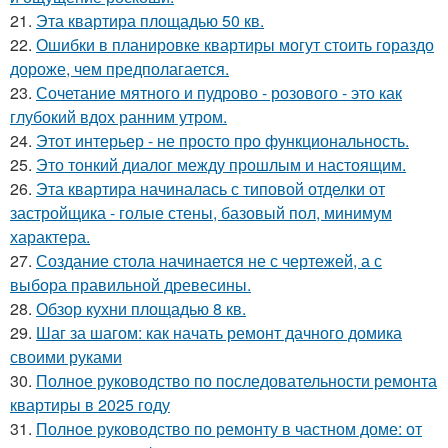
21.
Эта квартира площадью 50 кв.
22.
Ошибки в планировке квартиры могут стоить гораздо
дороже, чем предполагается.
23.
Сочетание мятного и пудрово - розового - это как
глубокий вдох ранним утром.
24.
Этот интерьер - не просто про функциональность.
25.
Это тонкий диалог между прошлым и настоящим.
26.
Эта квартира начиналась с типовой отделки от
застройщика - голые стены, базовый пол, минимум
характера.
27.
Создание стола начинается не с чертежей, а с
выбора правильной древесины.
28.
Обзор кухни площадью 8 кв.
29.
Шаг за шагом: как начать ремонт дачного домика
своими руками
30.
Полное руководство по последовательности ремонта
квартиры в 2025 году
31.
Полное руководство по ремонту в частном доме: от