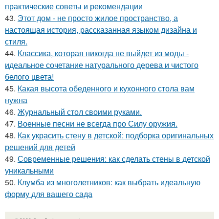
практические советы и рекомендации
43.
Этот дом - не просто жилое пространство, а
настоящая история, рассказанная языком дизайна и
стиля.
44.
Классика, которая никогда не выйдет из моды -
идеальное сочетание натурального дерева и чистого
белого цвета!
45.
Какая высота обеденного и кухонного стола вам
нужна
46.
Журнальный стол своими руками.
47.
Военные песни не всегда про Силу оружия.
48.
Как украсить стену в детской: подборка оригинальных
решений для детей
49.
Современные решения: как сделать стены в детской
уникальными
50.
Клумба из многолетников: как выбрать идеальную
форму для вашего сада