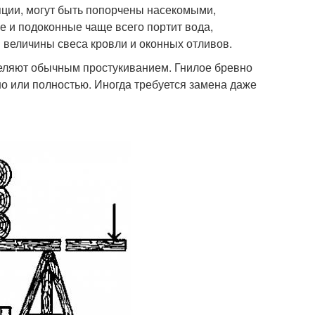
яции, могут быть попорчены насекомыми,
 и подоконные чаще всего портит вода,
 величины свеса кровли и оконных отливов.
деляют обычным простукиванием. Гнилое бревно
но или полностью. Иногда требуется замена даже