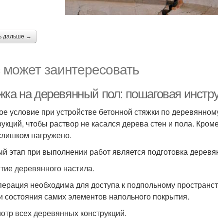
ь дальше →
 может заинтересовать
жка на деревянный пол: пошаговая инстру
ое условие при устройстве бетонной стяжки по деревянно
рукций, чтобы раствор не касался дерева стен и пола. Кром
слишком нагружено.
й этап при выполнении работ является подготовка деревя
ятие деревянного настила.
перация необходима для доступа к подпольному пространст
и состояния самих элементов напольного покрытия.
мотр всех деревянных конструкций.