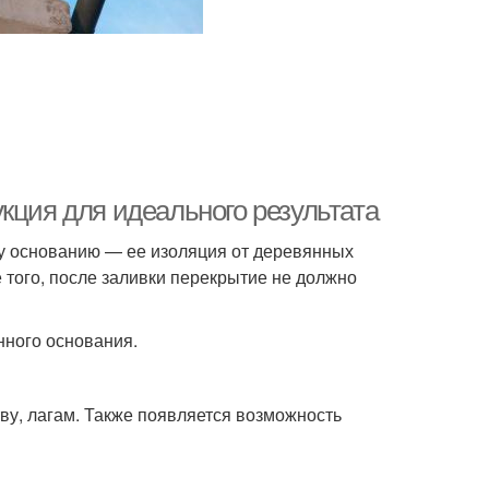
кция для идеального результата
му основанию — ее изоляция от деревянных
е того, после заливки перекрытие не должно
нного основания.
ву, лагам. Также появляется возможность