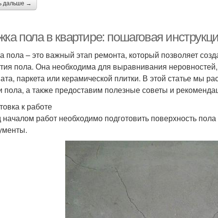
ь дальше →
жка пола в квартире: пошаговая инструк
а пола – это важный этап ремонта, который позволяет соз
тия пола. Она необходима для выравнивания неровностей,
ата, паркета или керамической плитки. В этой статье мы р
и пола, а также предоставим полезные советы и рекоменда
товка к работе
 началом работ необходимо подготовить поверхность пола
ументы.