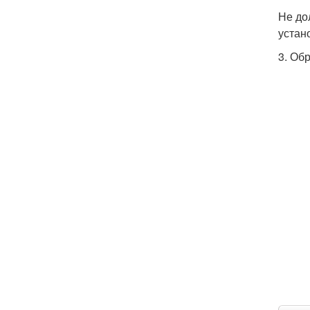
Не до
устан
3. Об