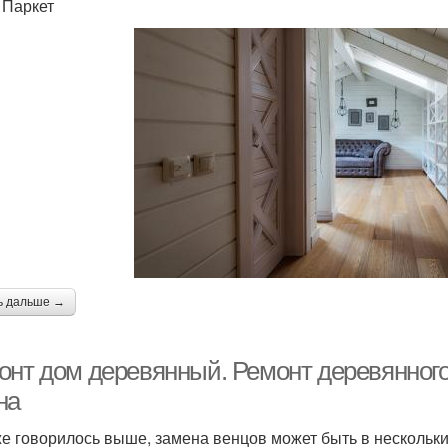
. Паркет
ь дальше →
онт дом деревянный. Ремонт деревянного
на
же говорилось выше, замена венцов может быть в нескольки