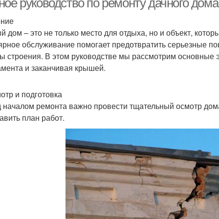
ное руководство по ремонту дачного дом
ение
й дом – это не только место для отдыха, но и объект, котор
ярное обслуживание помогает предотвратить серьезные по
ы строения. В этом руководстве мы рассмотрим основные э
мента и заканчивая крышей.
мотр и подготовка
 началом ремонта важно провести тщательный осмотр дома
тавить план работ.