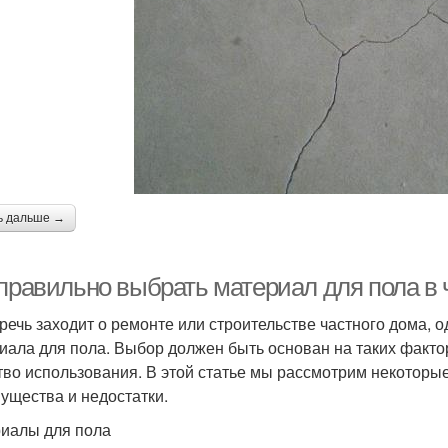
ь дальше →
 правильно выбрать материал для пола в
 речь заходит о ремонте или строительстве частного дома,
иала для пола. Выбор должен быть основан на таких фактора
тво использования. В этой статье мы рассмотрим некоторы
ущества и недостатки.
иалы для пола