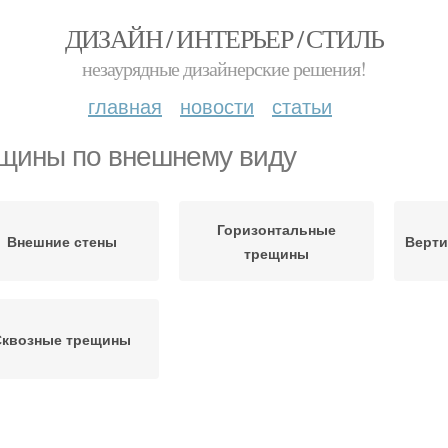
ДИЗАЙН / ИНТЕРЬЕР / СТИЛЬ
незаурядные дизайнерские решения!
главная
новости
статьи
щины по внешнему виду
Горизонтальные
Внешние стены
Верт
трещины
Сквозные трещины