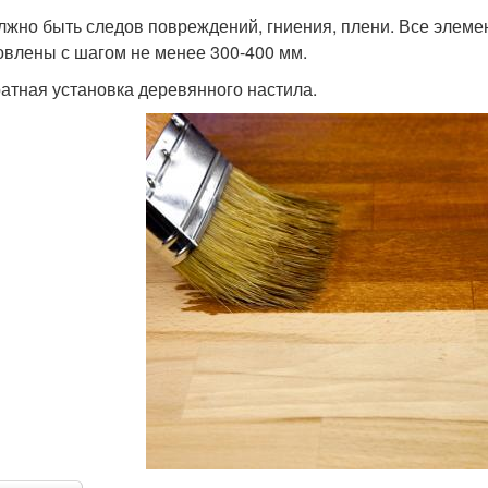
лжно быть следов повреждений, гниения, плени. Все элеме
овлены с шагом не менее 300-400 мм.
ратная установка деревянного настила.