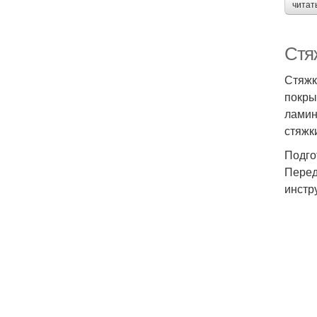
читат
Стя
Стяжк
покры
ламин
стяжк
Подго
Перед
инстр