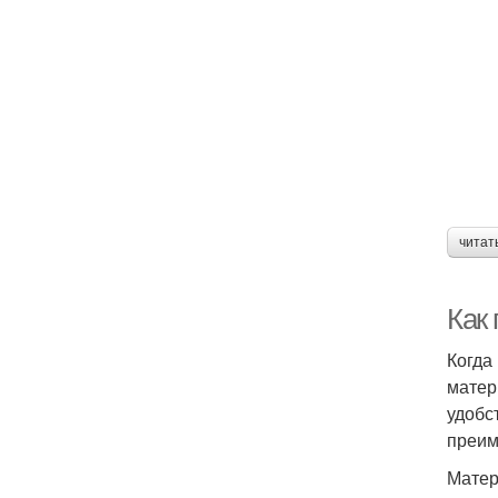
читат
Как
Когда
матер
удобс
преим
Матер