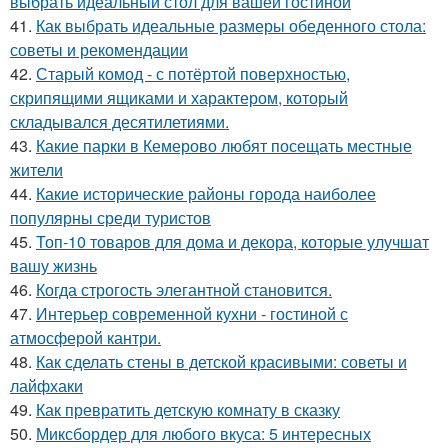
выбрать идеальный стол для вашей гостиной
41.
Как выбрать идеальные размеры обеденного стола:
советы и рекомендации
42.
Старый комод - с потёртой поверхностью,
скрипящими ящиками и характером, который
складывался десятилетиями.
43.
Какие парки в Кемерово любят посещать местные
жители
44.
Какие исторические районы города наиболее
популярны среди туристов
45.
Топ-10 товаров для дома и декора, которые улучшат
вашу жизнь
46.
Когда строгость элегантной становится.
47.
Интерьер современной кухни - гостиной с
атмосферой кантри.
48.
Как сделать стены в детской красивыми: советы и
лайфхаки
49.
Как превратить детскую комнату в сказку
50.
Миксбордер для любого вкуса: 5 интересных