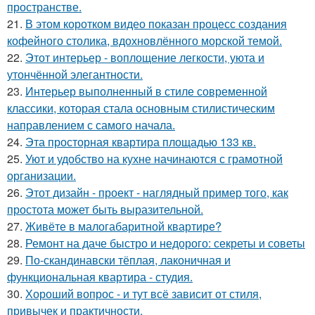
пространстве.
21.
В этом коротком видео показан процесс создания
кофейного столика, вдохновлённого морской темой.
22.
Этот интерьер - воплощение легкости, уюта и
утончённой элегантности.
23.
Интерьер выполненный в стиле современной
классики, которая стала основным стилистическим
направлением с самого начала.
24.
Эта просторная квартира площадью 133 кв.
25.
Уют и удобство на кухне начинаются с грамотной
организации.
26.
Этот дизайн - проект - наглядный пример того, как
простота может быть выразительной.
27.
Живёте в малогабаритной квартире?
28.
Ремонт на даче быстро и недорого: секреты и советы
29.
По-скандинавски тёплая, лаконичная и
функциональная квартира - студия.
30.
Хороший вопрос - и тут всё зависит от стиля,
привычек и практичности.