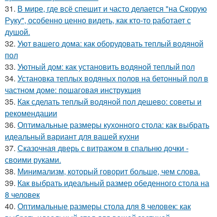
31.
В мире, где всё спешит и часто делается "на Скорую
Руку", особенно ценно видеть, как кто-то работает с
душой.
32.
Уют вашего дома: как оборудовать теплый водяной
пол
33.
Уютный дом: как установить водяной теплый пол
34.
Установка теплых водяных полов на бетонный пол в
частном доме: пошаговая инструкция
35.
Как сделать теплый водяной пол дешево: советы и
рекомендации
36.
Оптимальные размеры кухонного стола: как выбрать
идеальный вариант для вашей кухни
37.
Сказочная дверь с витражом в спальню дочки -
своими руками.
38.
Минимализм, который говорит больше, чем слова.
39.
Как выбрать идеальный размер обеденного стола на
8 человек
40.
Оптимальные размеры стола для 8 человек: как