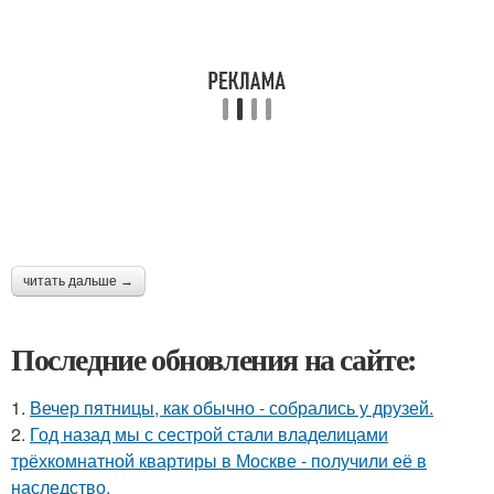
читать дальше →
Последние обновления на сайте:
1.
Вечер пятницы, как обычно - собрались у друзей.
2.
Год назад мы с сестрой стали владелицами
трёхкомнатной квартиры в Москве - получили её в
наследство.