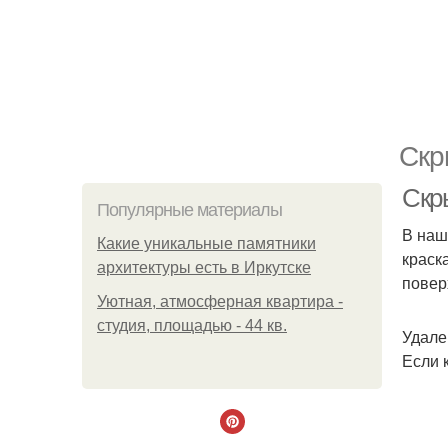
Скр
Скр
Популярные материалы
В наш
Какие уникальные памятники
краск
архитектуры есть в Иркутске
повер
Уютная, атмосферная квартира -
студия, площадью - 44 кв.
Удале
Если 