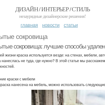
ДИЗАЙН / ИНТЕРЬЕР / СТИЛЬ
незаурядные дизайнерские решения!
главная
новости
статьи
ытые сокровища
ытые сокровища: лучшие способы удалени
ей жизни краска используется везде: на стенах, мебели, авто
а нанеслась не туда, где нужно? В этой статье мы расскаже
хностей.
ние краски с мебели
краска нанесена на мебель, можно использовать следующие