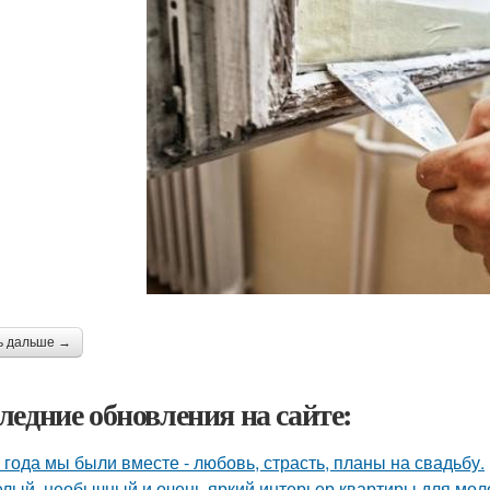
ь дальше →
ледние обновления на сайте:
 года мы были вместе - любовь, страсть, планы на свадьбу.
лый, необычный и очень яркий интерьер квартиры для моло