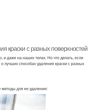
я краски с разных поверхностей
, и даже на наших телах. Но что делать, если
м о лучших способах удаления краски с разных
 методы для ее удаления: