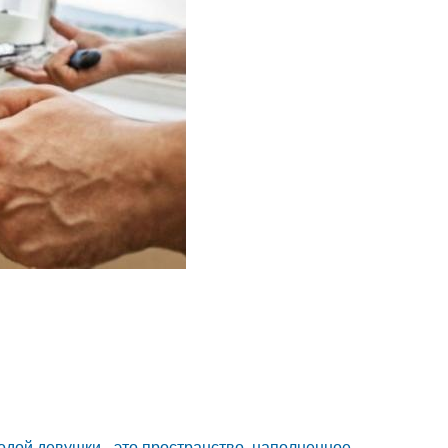
дой девушки - это пространство, наполненное