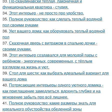
33.
По-скандинавски тёплая, лаконичная и
функциональная квартира - студия.
34.
Этот интерьер - не просто про удобство.
35.
Полное руководство: как сделать теплый водяной
пол своими руками
36.
Уют вашего дома: как оборудовать теплый водяной
пол
37.
Сказочная дверь с витражом в спальню дочки -
своими руками.
38.
Этот интерьер создавался для молодой пары с
ребёнком - энергичных, современных, с тёплым
взглядом на жизнь и уют.
39.
Стол для шести: как выбрать идеальный вариант для
вашего дома
40.
Потрясающие интерьеры одного уютного домика -
как приглашение замедлиться, вдохнуть глубже и на
мгновение забыть про всё лишнее.
41.
Полное руководство: какие размеры знать для
идеального обустройства обеденной зоны