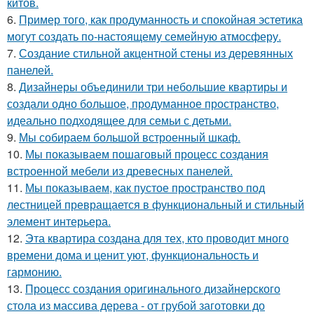
китов.
6.
Пример того, как продуманность и спокойная эстетика
могут создать по-настоящему семейную атмосферу.
7.
Создание стильной акцентной стены из деревянных
панелей.
8.
Дизайнеры объединили три небольшие квартиры и
создали одно большое, продуманное пространство,
идеально подходящее для семьи с детьми.
9.
Мы собираем большой встроенный шкаф.
10.
Мы показываем пошаговый процесс создания
встроенной мебели из древесных панелей.
11.
Мы показываем, как пустое пространство под
лестницей превращается в функциональный и стильный
элемент интерьера.
12.
Эта квартира создана для тех, кто проводит много
времени дома и ценит уют, функциональность и
гармонию.
13.
Процесс создания оригинального дизайнерского
стола из массива дерева - от грубой заготовки до