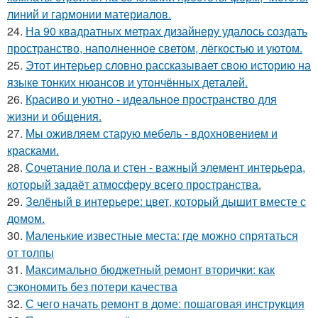
линий и гармонии материалов.
24.
На 90 квадратных метрах дизайнеру удалось создать
пространство, наполненное светом, лёгкостью и уютом.
25.
Этот интерьер словно рассказывает свою историю на
языке тонких нюансов и утончённых деталей.
26.
Красиво и уютно - идеальное пространство для
жизни и общения.
27.
Мы оживляем старую мебель - вдохновением и
красками.
28.
Сочетание пола и стен - важный элемент интерьера,
который задаёт атмосферу всего пространства.
29.
Зелёный в интерьере: цвет, который дышит вместе с
домом.
30.
Маленькие известные места: где можно спрятаться
от толпы
31.
Максимально бюджетный ремонт вторички: как
сэкономить без потери качества
32.
С чего начать ремонт в доме: пошаговая инструкция