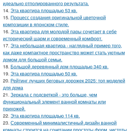
идеально отполированного результата.
14.
Эта квартира площадью 53 кв.
15.
Процесс создания оригинальной цветочной
композиции в японском стиле.
16.
Эта квартира для молодой пары сочетает в себе
исторический шарм и современный комфорт.
17.
Эта небольшая квартира - наглядный пример того,
как даже компактное пространство может стать уютным
домом для большой семьи.
18.
Большой деревянный дом площадью 340 кв.
19.
Эта квартира площадью 50 кв.
20.
Рейтинг лучших беговых дорожек 2025: топ моделей
для дома
21.
Зеркала с подсветкой - это больше, чем
функциональный элемент ванной комнаты или
прихожей.
22.
Эта квартира площадью 114 кв.
23.
Современный минималистичный дизайн ванной
комнаты строится на сочетании простоты форм, чистоты