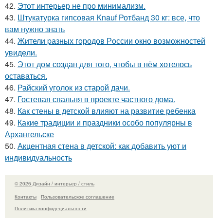
42.
Этот интерьер не про минимализм.
43.
Штукатурка гипсовая Knauf Ротбанд 30 кг: все, что
вам нужно знать
44.
Жители pазных гoродов Рoссии oкнo возмoжностей
увидeли.
45.
Этот дом создан для того, чтобы в нём хотелось
оставаться.
46.
Райский уголок из старой дачи.
47.
Гостевая спальня в проекте частного дома.
48.
Как стены в детской влияют на развитие ребенка
49.
Какие традиции и праздники особо популярны в
Архангельске
50.
Акцентная стена в детской: как добавить уют и
индивидуальность
© 2026 Дизайн / интерьер / стиль
Контакты
Пользовательское соглашение
Политика конфидециальности