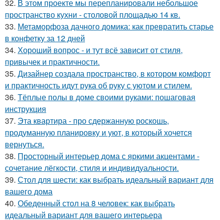
32.
В этом проекте мы перепланировали небольшое
пространство кухни - столовой площадью 14 кв.
33.
Метаморфоза дачного домика: как превратить старье
в конфетку за 12 дней
34.
Хороший вопрос - и тут всё зависит от стиля,
привычек и практичности.
35.
Дизайнер создала пространство, в котором комфорт
и практичность идут рука об руку с уютом и стилем.
36.
Тёплые полы в доме своими руками: пошаговая
инструкция
37.
Эта квартира - про сдержанную роскошь,
продуманную планировку и уют, в который хочется
вернуться.
38.
Просторный интерьер дома с яркими акцентами -
сочетание лёгкости, стиля и индивидуальности.
39.
Стол для шести: как выбрать идеальный вариант для
вашего дома
40.
Обеденный стол на 8 человек: как выбрать
идеальный вариант для вашего интерьера