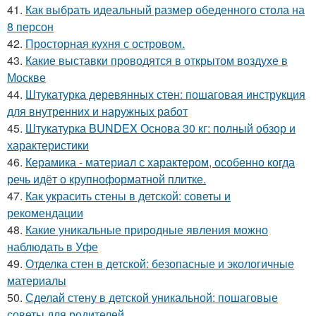
41.
Как выбрать идеальный размер обеденного стола на
8 персон
42.
Просторная кухня с островом.
43.
Какие выставки проводятся в открытом воздухе в
Москве
44.
Штукатурка деревянных стен: пошаговая инструкция
для внутренних и наружных работ
45.
Штукатурка BUNDEX Основа 30 кг: полный обзор и
характеристики
46.
Керамика - материал с характером, особенно когда
речь идёт о крупноформатной плитке.
47.
Как украсить стены в детской: советы и
рекомендации
48.
Какие уникальные природные явления можно
наблюдать в Уфе
49.
Отделка стен в детской: безопасные и экологичные
материалы
50.
Сделай стену в детской уникальной: пошаговые
советы для родителей