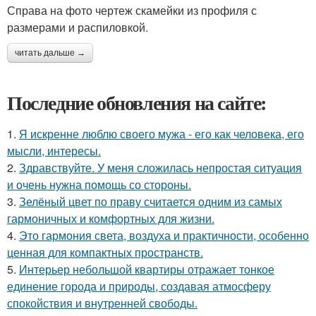
Справа на фото чертеж скамейки из профиля с
размерами и распиловкой.
читать дальше →
Последние обновления на сайте:
1.
Я искренне люблю своего мужа - его как человека, его
мысли, интересы.
2.
Здравствуйте. У меня сложилась непростая ситуация
и очень нужна помощь со стороны.
3.
Зелёный цвет по праву считается одним из самых
гармоничных и комфортных для жизни.
4.
Это гармония света, воздуха и практичности, особенно
ценная для компактных пространств.
5.
Интерьер небольшой квартиры отражает тонкое
единение города и природы, создавая атмосферу
спокойствия и внутренней свободы.