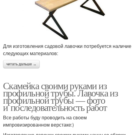
Для изготовления садовой лавочки потребуется наличие
следующих материалов:
читать дальше →
Скамейка своими руками из
профильной трубы. Лавочка из
профильной трубы — фото
и последовательность работ
Все работы буду проводить на своем
импровизированном верстаке:)
Изготовление лавочки своими руками начну со сборки