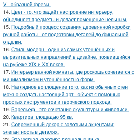
V - образной фрезы.
14.
Цвет - то, что задаёт настроение интерьеру,
объединяет предметы и делает помещение цельным.
15.
Подробный процесс создания деревянной коробки
ручной работы - от подготовки деталей до финальной
отделки.
16.
Стиль модерн - один из самых утончённых и
выразительных направлений в дизайне, появившийся
на рубеже XIX и XX веков.
17.
Интерьер ванной комнаты, где роскошь сочетается с
минимализмом и утончённостью форм.
18.
Наглядное воплощение того, как из обычных стен
можно создать настоящий арт - объект с помощью
простых инструментов и творческого подхода.
19.
Барельеф - это сочетание скульптуры и живописи.
20.
Квартира площадью 95 кв.
21.
Современный декор с золотыми акцентами:
элегантность в деталях.
22.
Эта уютная квартира площадью 39 кв.