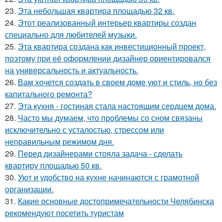
23.
Эта небольшая квартира площадью 32 кв.
24.
Этот реализованный интерьер квартиры создан
специально для любителей музыки.
25.
Эта квартира создана как инвестиционный проект,
поэтому при её оформлении дизайнер ориентировался
на универсальность и актуальность.
26.
Вам хочется создать в своем доме уют и стиль, но без
капитального ремонта?
27.
Эта кухня - гостиная стала настоящим сердцем дома.
28.
Часто мы думаем, что проблемы со сном связаны
исключительно с усталостью, стрессом или
неправильным режимом дня.
29.
Перед дизайнерами стояла задача - сделать
квартиру площадью 50 кв.
30.
Уют и удобство на кухне начинаются с грамотной
организации.
31.
Какие основные достопримечательности Челябинска
рекомендуют посетить туристам