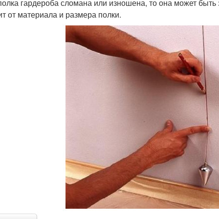
полка гардероба сломана или изношена, то она может быть
ит от материала и размера полки.