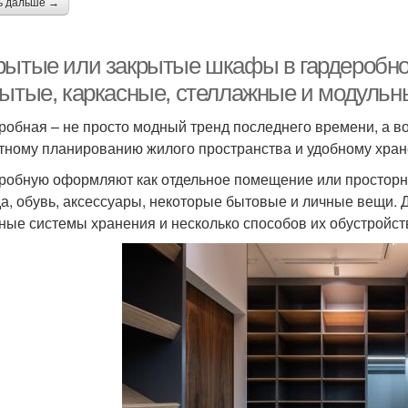
ь дальше →
рытые или закрытые шкафы в гардеробной
рытые, каркасные, стеллажные и модульн
робная – не просто модный тренд последнего времени, а в
тному планированию жилого пространства и удобному хра
робную оформляют как отдельное помещение или просторн
а, обувь, аксессуары, некоторые бытовые и личные вещи. Д
ные системы хранения и несколько способов их обустройств