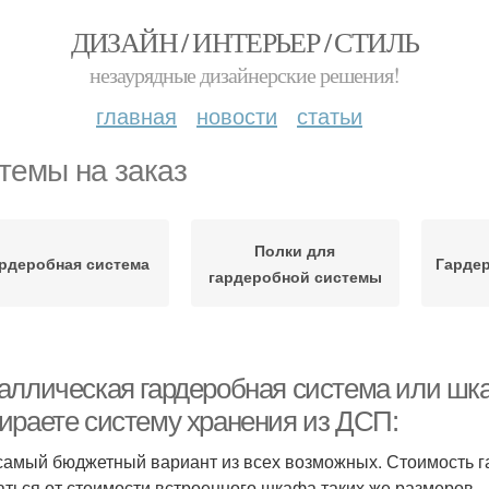
ДИЗАЙН / ИНТЕРЬЕР / СТИЛЬ
незаурядные дизайнерские решения!
главная
новости
статьи
темы на заказ
Полки для
рдеробная система
Гарде
гардеробной системы
аллическая гардеробная система или шка
ираете систему хранения из ДСП:
 самый бюджетный вариант из всех возможных. Стоимость 
аться от стоимости встроенного шкафа таких же размеров.