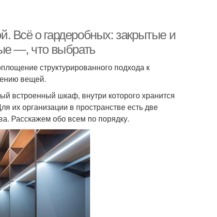
. Всё о гардеробных: закрытые и
ые —, что выбрать
оплощение структурированного подхода к
нению вещей.
ый встроенный шкаф, внутри которого хранится
ля их организации в пространстве есть две
а. Расскажем обо всем по порядку.