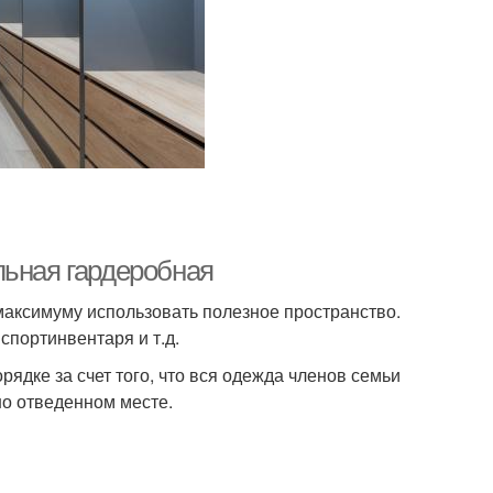
льная гардеробная
максимуму использовать полезное пространство.
спортинвентаря и т.д.
ядке за счет того, что вся одежда членов семьи
но отведенном месте.