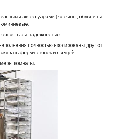
тельными аксессуарами (корзины, обувницы,
алюминиевые.
рочностью и надежностью.
 наполнения полностью изолированы друг от
рживать форму стопок из вещей.
змеры комнаты.