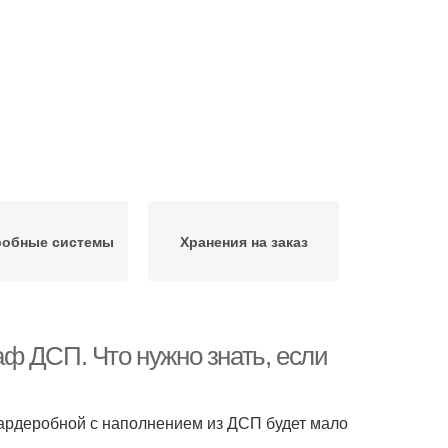
робные системы
Хранения на заказ
ф ДСП. Что нужно знать, если
гардеробной с наполнением из ДСП будет мало