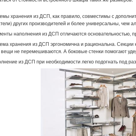
темы хранения из ДСП, как правило, совместимы с дополни
тели) других производителей и более универсальны, чем 
менты наполнения из ДСП отличаются основательностью, п
тема хранения из ДСП эргономична и рациональна. Секции
, вещи не перемешиваются. А боковые стенки помогают уде
олнение из ДСП при необходимости легко подогнать под ра