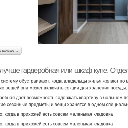
ь дальше →
 лучше гардеробная или шкаф купе. Отде
 систему обустраивают, когда владельцы жилья желают по 
о вещей она может включать секции для хранения посуды, 
робная дает возможность содержать квартиру в большем пор
гие сезонные предметы и вещи хранятся в одном специаль
о, когда в прихожей есть совсем маленькая кладовка
о, когда в прихожей есть совсем маленькая кладовка