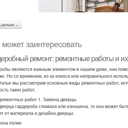
ь дальше →
 может заинтересовать
деробный ремонт: ремонтные работы и их
робы являются важным элементом в нашем доме, они помо
ке. Но со временем, из-за износа или неправильного испол
статье мы рассмотрим основные виды ремонтных работ, кот
ость таких работ.
ремонтных работ 1. Замена дверцы
дверца гардероба сломана или изношена, то она может бы
ит от материала и дизайна дверцы.
мена полки