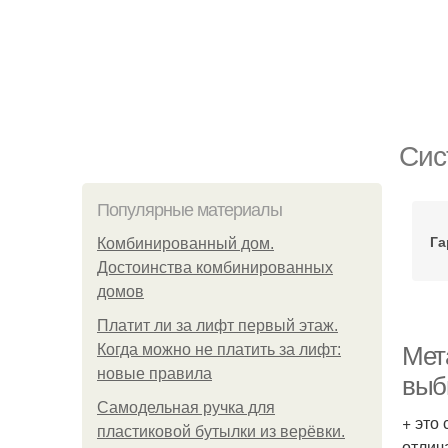
Сис
Популярные материалы
Га
Комбинированный дом.
Достоинства комбинированных
домов
Платит ли за лифт первый этаж.
Когда можно не платить за лифт:
Мет
новые правила
выб
Самодельная ручка для
+ это
пластиковой бутылки из верёвки.
отлич