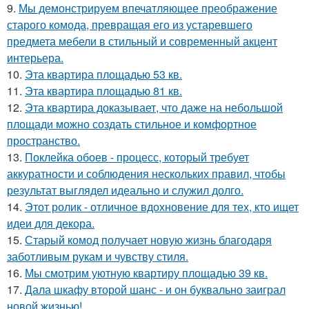
9.
Мы демонстрируем впечатляющее преображение
старого комода, превращая его из устаревшего
предмета мебели в стильный и современный акцент
интерьера.
10.
Эта квартира площадью 53 кв.
11.
Эта квартира площадью 81 кв.
12.
Эта квартира доказывает, что даже на небольшой
площади можно создать стильное и комфортное
пространство.
13.
Поклейка обоев - процесс, который требует
аккуратности и соблюдения нескольких правил, чтобы
результат выглядел идеально и служил долго.
14.
Этот ролик - отличное вдохновение для тех, кто ищет
идеи для декора.
15.
Старый комод получает новую жизнь благодаря
заботливым рукам и чувству стиля.
16.
Мы смотрим уютную квартиру площадью 39 кв.
17.
Дала шкафу второй шанс - и он буквально заиграл
новой жизнью!