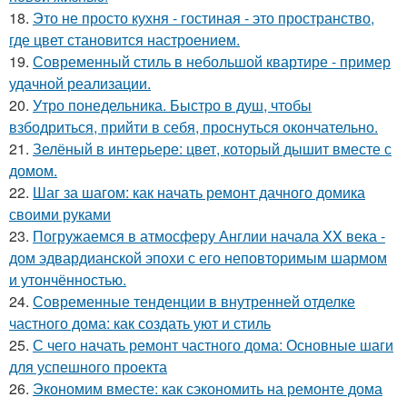
18.
Это не просто кухня - гостиная - это пространство,
где цвет становится настроением.
19.
Современный стиль в небольшой квартире - пример
удачной реализации.
20.
Утро понедельника. Быстро в душ, чтобы
взбодриться, прийти в себя, проснуться окончательно.
21.
Зелёный в интерьере: цвет, который дышит вместе с
домом.
22.
Шаг за шагом: как начать ремонт дачного домика
своими руками
23.
Погружаемся в атмосферу Англии начала XX века -
дом эдвардианской эпохи с его неповторимым шармом
и утончённостью.
24.
Современные тенденции в внутренней отделке
частного дома: как создать уют и стиль
25.
С чего начать ремонт частного дома: Основные шаги
для успешного проекта
26.
Экономим вместе: как сэкономить на ремонте дома