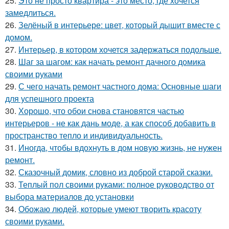
25.
Это не просто квартира - это место, где хочется
замедлиться.
26.
Зелёный в интерьере: цвет, который дышит вместе с
домом.
27.
Интерьер, в котором хочется задержаться подольше.
28.
Шаг за шагом: как начать ремонт дачного домика
своими руками
29.
С чего начать ремонт частного дома: Основные шаги
для успешного проекта
30.
Хорошо, что обои снова становятся частью
интерьеров - не как дань моде, а как способ добавить в
пространство тепло и индивидуальность.
31.
Иногда, чтобы вдохнуть в дом новую жизнь, не нужен
ремонт.
32.
Сказочный домик, словно из доброй старой сказки.
33.
Теплый пол своими руками: полное руководство от
выбора материалов до установки
34.
Обожаю людей, которые умеют творить красоту
своими руками.