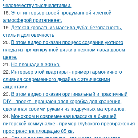
человечеству тысячелетиями.
18.
Этот интерьер своей продуманной и лёгкой
атмосферой притягивает.
19.
Детская кровать из массива дуба: безопасность,
стиль и долговечность
20.
В этом видео показан процесс создания уютного
пледа из пряжи крупной вязки в нежном лавандовом
цвете.
21.
На площади в 300 кв.
22.
Интерьер этой квартиры - пример гармоничного
слияния современного дизайна с этническими
акцентами.
23.
В этом видео показан оригинальный и практичный
DIY - проект - вращающаяся коробка для хранения,
сделанная своими руками из подручных материалов.
24.
Монохром и современная классика в бывшей
питерской коммуналке - пример глубокого преображения
пространства площадью 85 кв.