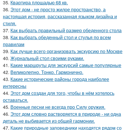
35.
Квартира площадью 68 кв.
36.
Этот дом - не просто жилое пространство, а
настоящая история, рассказанная языком дизайна и
стиля.
37.
Как выбрать правильный размер обеденного стола
38.
Как выбрать обеденный стол и стулья по всем
правилам
39.
Как лучше всего организовать экскурсию по Москве
40.
Журнальный стол своими руками.
41.
Какие маршруты для экскурсий самые популярные
42.
Великолепно. Тонко. Гармонично.
43.
Какие исторические районы города наиболее
интересны
44.
Этот дом создан для того, чтобы в нём хотелось
оставаться.
45.
Военные песни не всегда про Силу оружия.
46.
Этот дом словно растворяется в природе - ни одна
деталь не выбивается из общей гармонии.
47.
Какие природные заповедники находятся рядом со