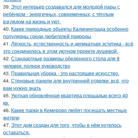
39.
Этот интерьер создавался для молодой пары с
ребёнком - энергичных, современных, с тёплым
взглядом на жизнь и уют.
40.
Какие природные объекты Калининграда особенно
популярны среди любителей природы
41.
Лёгкость, естественность и деликатная эстетика - всё
это соединилось в этом уютном проекте душевой.
42.
Стандартные размеры обеденного стола для 8
человек: полное руководство
43.
Правильная уборка - это настоящее искусство.
44.
Стеновые панели для внутренней отделки: всё, что
вам нужно знать
45.
Уютная обновлённая квартира площадью всего 40
кв.
46.
Какие парки в Кемерово любят посещать местные
жители
47.
Этот дом создан для того, чтобы в нём хотелось
оставаться.