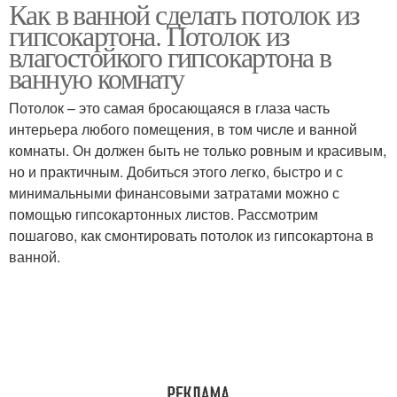
Как в ванной сделать потолок из
Потолок в ванной
гипсокартона. Потолок из
комнате
влагостойкого гипсокартона в
ванную комнату
Потолок – это самая бросающаяся в глаза часть
интерьера любого помещения, в том числе и ванной
комнаты. Он должен быть не только ровным и красивым,
но и практичным. Добиться этого легко, быстро и с
минимальными финансовыми затратами можно с
помощью гипсокартонных листов. Рассмотрим
пошагово, как смонтировать потолок из гипсокартона в
ванной.