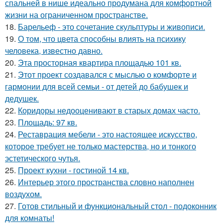
спальней в нише идеально продумана для комфортной
жизни на ограниченном пространстве.
18.
Барельеф - это сочетание скульптуры и живописи.
19.
О том, что цвета способны влиять на психику
человека, известно давно.
20.
Эта просторная квартира площадью 101 кв.
21.
Этот проект создавался с мыслью о комфорте и
гармонии для всей семьи - от детей до бабушек и
дедушек.
22.
Коридоры недооценивают в старых домах часто.
23.
Площадь: 97 кв.
24.
Реставрация мебели - это настоящее искусство,
которое требует не только мастерства, но и тонкого
эстетического чутья.
25.
Проект кухни - гостиной 14 кв.
26.
Интерьер этого пространства словно наполнен
воздухом.
27.
Готов стильный и функциональный стол - подоконник
для комнаты!