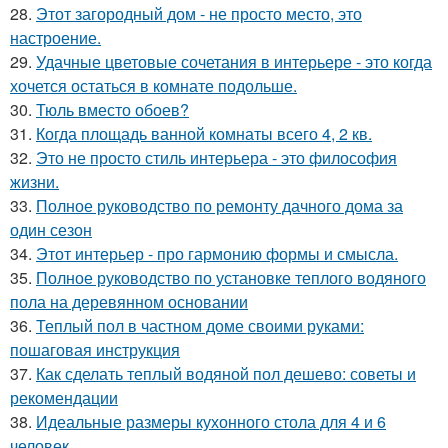
28.
Этот загородный дом - не просто место, это
настроение.
29.
Удачные цветовые сочетания в интерьере - это когда
хочется остаться в комнате подольше.
30.
Тюль вместо обоев?
31.
Когда площадь ванной комнаты всего 4, 2 кв.
32.
Это не просто стиль интерьера - это философия
жизни.
33.
Полное руководство по ремонту дачного дома за
один сезон
34.
Этот интерьер - про гармонию формы и смысла.
35.
Полное руководство по установке теплого водяного
пола на деревянном основании
36.
Теплый пол в частном доме своими руками:
пошаговая инструкция
37.
Как сделать теплый водяной пол дешево: советы и
рекомендации
38.
Идеальные размеры кухонного стола для 4 и 6
человек