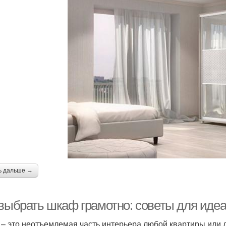
ь дальше →
 выбрать шкаф грамотно: советы для иде
– это неотъемлемая часть интерьера любой квартиры или д