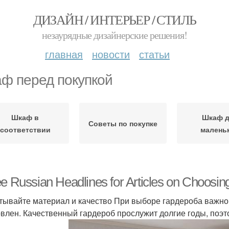
ДИЗАЙН / ИНТЕРЬЕР / СТИЛЬ
незаурядные дизайнерские решения!
главная
новости
статьи
ф перед покупкой
Шкаф в
Шкаф 
Советы по покупке
соответствии
малень
e Russian Headlines for Articles on Choosin
итывайте материал и качество При выборе гардероба важно 
овлен. Качественный гардероб прослужит долгие годы, поэт