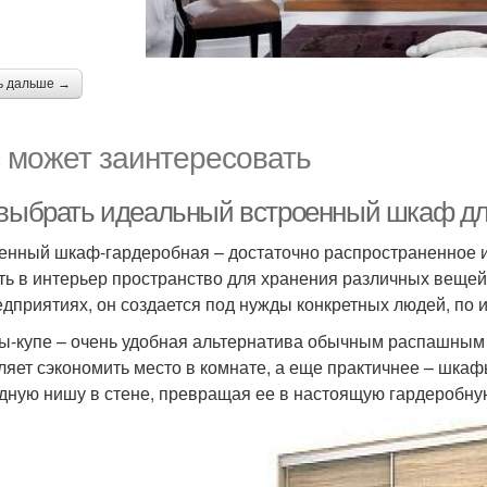
ь дальше →
 может заинтересовать
 выбрать идеальный встроенный шкаф дл
енный шкаф-гардеробная – достаточно распространенное 
ть в интерьер пространство для хранения различных вещей.
едприятиях, он создается под нужды конкретных людей, по 
-купе – очень удобная альтернатива обычным распашным
ляет сэкономить место в комнате, а еще практичнее – шкаф
дную нишу в стене, превращая ее в настоящую гардеробну