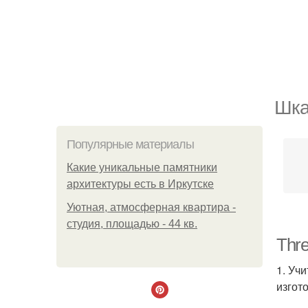
Шка
Популярные материалы
Какие уникальные памятники
архитектуры есть в Иркутске
Уютная, атмосферная квартира -
студия, площадью - 44 кв.
Thre
1. Уч
изгот