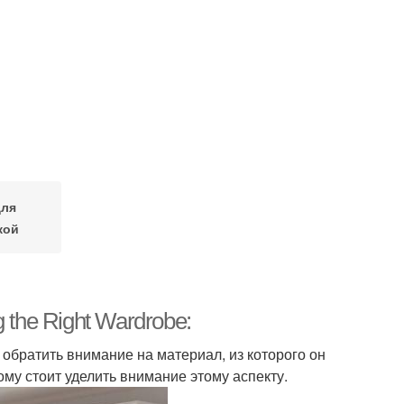
для
кой
g the Right Wardrobe:
обратить внимание на материал, из которого он
ому стоит уделить внимание этому аспекту.