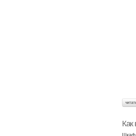
читат
Как
Шкаф 