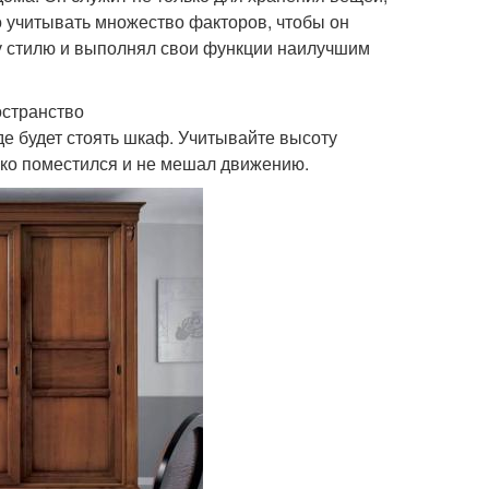
 учитывать множество факторов, чтобы он
у стилю и выполнял свои функции наилучшим
остранство
где будет стоять шкаф. Учитывайте высоту
гко поместился и не мешал движению.