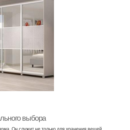
ального выбора
ома. Он служит не только для хранения вещей,