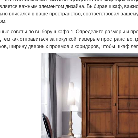
является важным элементом дизайна. Выбирая шкаф, важно
ьно вписался в ваше пространство, соответствовал вашем
ом.
ные советы по выбору шкафа 1. Определите размеры и пр
 тем как отправиться за покупкой, измерьте пространство, 
ков, ширину дверных проемов и коридоров, чтобы шкаф ле