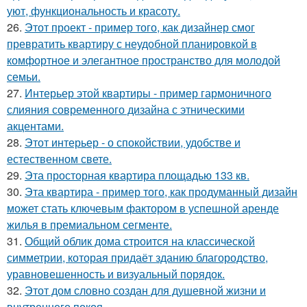
уют, функциональность и красоту.
26.
Этот проект - пример того, как дизайнер смог
превратить квартиру с неудобной планировкой в
комфортное и элегантное пространство для молодой
семьи.
27.
Интерьер этой квартиры - пример гармоничного
слияния современного дизайна с этническими
акцентами.
28.
Этот интерьер - о спокойствии, удобстве и
естественном свете.
29.
Эта просторная квартира площадью 133 кв.
30.
Эта квартира - пример того, как продуманный дизайн
может стать ключевым фактором в успешной аренде
жилья в премиальном сегменте.
31.
Общий облик дома строится на классической
симметрии, которая придаёт зданию благородство,
уравновешенность и визуальный порядок.
32.
Этот дом словно создан для душевной жизни и
внутреннего покоя.