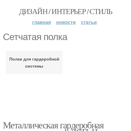
ДИЗАЙН / ИНТЕРЬЕР / СТИЛЬ
главная
новости
статьи
Сетчатая полка
Полки для гардеробной
системы
Металлическая гардеробная