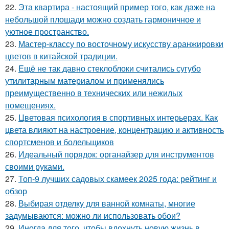
22.
Эта квартира - настоящий пример того, как даже на
небольшой площади можно создать гармоничное и
уютное пространство.
23.
Мастер-классу по восточному искусству аранжировки
цветов в китайской традиции.
24.
Ещё не так давно стеклоблоки считались сугубо
утилитарным материалом и применялись
преимущественно в технических или нежилых
помещениях.
25.
Цветовая психология в спортивных интерьерах. Как
цвета влияют на настроение, концентрацию и активность
спортсменов и болельщиков
26.
Идеальный порядок: органайзер для инструментов
своими руками.
27.
Топ-9 лучших садовых скамеек 2025 года: рейтинг и
обзор
28.
Выбирая отделку для ванной комнаты, многие
задумываются: можно ли использовать обои?
29.
Иногда для того, чтобы вдохнуть новую жизнь в