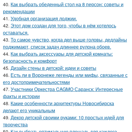
40.
Как выбрать обеденный стол на 8 персон: советы и
рекомендации
41.
Удобная организация лоджии.
42.
Этот дом создан для того, чтобы в нём хотелось
оставаться.
43.
То самое чувство, когда дел выше головы, дедлайны
поджимают, список задач длиннее рулона обоев.
44.
Как выбрать аксессуары для детской комнаты:
безопасность и комфорт
45.
Дизайн стены в детской: идеи и советы
46.
Есть ли в Воронеже легенды или мифы, связанные с
его достопримечательностями
47.
Участники Оркестра CAGMO Саранск: Интересные
факты и истории
48.
Какие особенности архитектуры Новосибирска
делают его уникальным
49.
Декор детской своими руками: 10 простых идей для
творчества
50.
Как выбрать оптимальную площадь для каждого