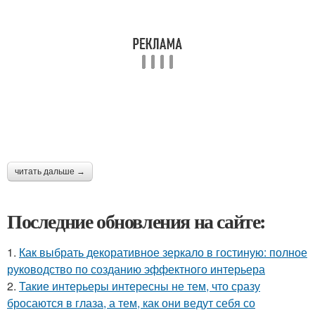
читать дальше →
Последние обновления на сайте:
1.
Как выбрать декоративное зеркало в гостиную: полное
руководство по созданию эффектного интерьера
2.
Такие интерьеры интересны не тем, что сразу
бросаются в глаза, а тем, как они ведут себя со