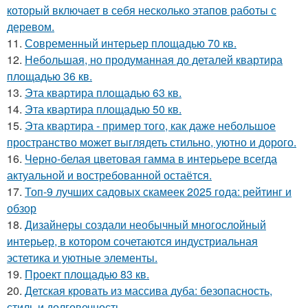
который включает в себя несколько этапов работы с
деревом.
11.
Современный интерьер площадью 70 кв.
12.
Небольшая, но продуманная до деталей квартира
площадью 36 кв.
13.
Эта квартира площадью 63 кв.
14.
Эта квартира площадью 50 кв.
15.
Эта квартира - пример того, как даже небольшое
пространство может выглядеть стильно, уютно и дорого.
16.
Черно-белая цветовая гамма в интерьере всегда
актуальной и востребованной остаётся.
17.
Топ-9 лучших садовых скамеек 2025 года: рейтинг и
обзор
18.
Дизайнеры создали необычный многослойный
интерьер, в котором сочетаются индустриальная
эстетика и уютные элементы.
19.
Проект площадью 83 кв.
20.
Детская кровать из массива дуба: безопасность,
стиль и долговечность