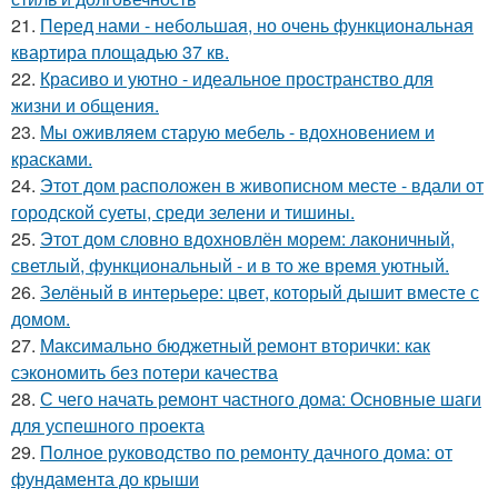
21.
Перед нами - небольшая, но очень функциональная
квартира площадью 37 кв.
22.
Красиво и уютно - идеальное пространство для
жизни и общения.
23.
Мы оживляем старую мебель - вдохновением и
красками.
24.
Этот дом расположен в живописном месте - вдали от
городской суеты, среди зелени и тишины.
25.
Этот дом словно вдохновлён морем: лаконичный,
светлый, функциональный - и в то же время уютный.
26.
Зелёный в интерьере: цвет, который дышит вместе с
домом.
27.
Максимально бюджетный ремонт вторички: как
сэкономить без потери качества
28.
С чего начать ремонт частного дома: Основные шаги
для успешного проекта
29.
Полное руководство по ремонту дачного дома: от
фундамента до крыши