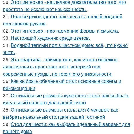
30.
Этот интерьер - наглядное доказательство того, что
простота не исключает изысканность.
31.
Полное руководство: как сделать теплый водяной
пол своими руками
32.
Этот интерьер - про гармонию формы и смысла.
33.
Настоящий художник среди цветов.
34.
Водяной теплый пол в частном доме: всё, что нужно
знать
35.
Эта квартира - пример того, как можно бережно
адаптировать пространство с историей под
современные нужды, не теряя его уникальности.
36.
Как выбрать обеденный стол: основные советы и
рекомендации
37.
Оптимальные размеры кухонного стола: как выбрать
идеальный вариант для вашей кухни
38.
Оптимальные размеры стола для 8 человек: как
выбрать идеальный стол для вашей гостиной
39.
Стол для шести: как выбрать идеальный вариант для
вашего дома