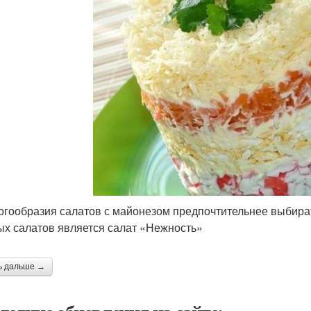
огообразия салатов с майонезом предпочтительнее выбират
ых салатов является салат «Нежность»
ь дальше →