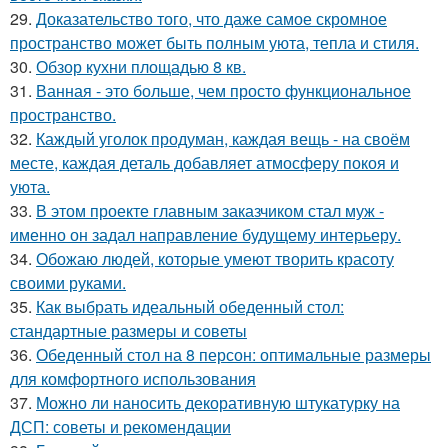
29.
Доказательство того, что даже самое скромное
пространство может быть полным уюта, тепла и стиля.
30.
Обзор кухни площадью 8 кв.
31.
Ванная - это больше, чем просто функциональное
пространство.
32.
Каждый уголок продуман, каждая вещь - на своём
месте, каждая деталь добавляет атмосферу покоя и
уюта.
33.
В этом проекте главным заказчиком стал муж -
именно он задал направление будущему интерьеру.
34.
Обожаю людей, которые умеют творить красоту
своими руками.
35.
Как выбрать идеальный обеденный стол:
стандартные размеры и советы
36.
Обеденный стол на 8 персон: оптимальные размеры
для комфортного использования
37.
Можно ли наносить декоративную штукатурку на
ДСП: советы и рекомендации