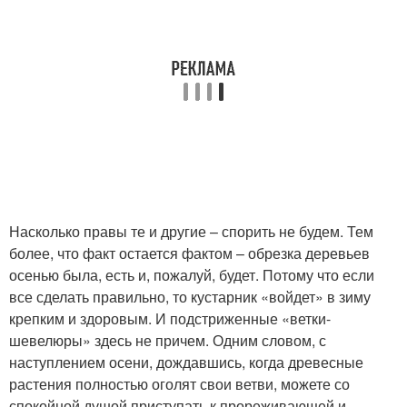
Насколько правы те и другие – спорить не будем. Тем
более, что факт остается фактом – обрезка деревьев
осенью была, есть и, пожалуй, будет. Потому что если
все сделать правильно, то кустарник «войдет» в зиму
крепким и здоровым. И подстриженные «ветки-
шевелюры» здесь не причем. Одним словом, с
наступлением осени, дождавшись, когда древесные
растения полностью оголят свои ветви, можете со
спокойной душой приступать к прореживающей и