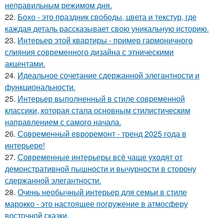
неправильным режимом дня.
22.
Бохо - это праздник свободы, цвета и текстур, где
каждая деталь рассказывает свою уникальную историю.
23.
Интерьер этой квартиры - пример гармоничного
слияния современного дизайна с этническими
акцентами.
24.
Идеальное сочетание сдержанной элегантности и
функциональности.
25.
Интерьер выполненный в стиле современной
классики, которая стала основным стилистическим
направлением с самого начала.
26.
Современный евроремонт - тренд 2025 года в
интерьере!
27.
Современные интерьеры всё чаще уходят от
демонстративной пышности и вычурности в сторону
сдержанной элегантности.
28.
Очень необычный интерьер для семьи в стиле
марокко - это настоящее погружение в атмосферу
восточной сказки.