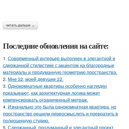
читать дальше →
Последние обновления на сайте:
1.
Современный интерьер выполнен в элегантной и
сдержанной стилистике с акцентом на благородные
материалы и продуманную геометрию пространства.
2.
Мне 32, моей девушке 22.
3.
Однокомнатные квартиры особенно наглядно
показывают, как архитектурная логика может
компенсировать ограниченный метраж.
4.
Изначально это была однокомнатная квартира, но
пространство решили переосмыслить и превратить в
полноценную студию.
5.
Сдержанный, продуманный и элегантный проект,