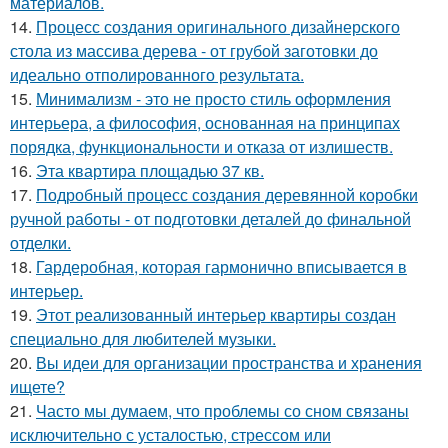
материалов.
14.
Процесс создания оригинального дизайнерского
стола из массива дерева - от грубой заготовки до
идеально отполированного результата.
15.
Минимализм - это не просто стиль оформления
интерьера, а философия, основанная на принципах
порядка, функциональности и отказа от излишеств.
16.
Эта квартира площадью 37 кв.
17.
Подробный процесс создания деревянной коробки
ручной работы - от подготовки деталей до финальной
отделки.
18.
Гардеробная, которая гармонично вписывается в
интерьер.
19.
Этот реализованный интерьер квартиры создан
специально для любителей музыки.
20.
Вы идеи для организации пространства и хранения
ищете?
21.
Часто мы думаем, что проблемы со сном связаны
исключительно с усталостью, стрессом или