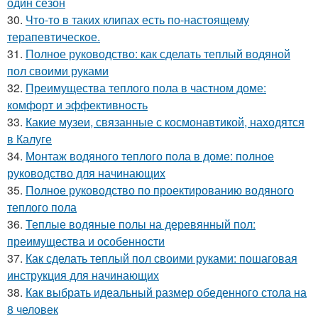
один сезон
30.
Что-то в таких клипах есть по-настоящему
терапевтическое.
31.
Полное руководство: как сделать теплый водяной
пол своими руками
32.
Преимущества теплого пола в частном доме:
комфорт и эффективность
33.
Какие музеи, связанные с космонавтикой, находятся
в Калуге
34.
Монтаж водяного теплого пола в доме: полное
руководство для начинающих
35.
Полное руководство по проектированию водяного
теплого пола
36.
Теплые водяные полы на деревянный пол:
преимущества и особенности
37.
Как сделать теплый пол своими руками: пошаговая
инструкция для начинающих
38.
Как выбрать идеальный размер обеденного стола на
8 человек