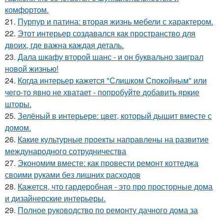
комфортом.
21.
Пурпур и патина: вторая жизнь мебели с характером.
22.
Этот интерьер создавался как пространство для
двоих, где важна каждая деталь.
23.
Дала шкафу второй шанс - и он буквально заиграл
новой жизнью!
24.
Когда интерьер кажется "Слишком Спокойным" или
чего-то явно не хватает - попробуйте добавить яркие
шторы.
25.
Зелёный в интерьере: цвет, который дышит вместе с
домом.
26.
Какие культурные проекты направлены на развитие
международного сотрудничества
27.
Экономим вместе: как провести ремонт коттеджа
своими руками без лишних расходов
28.
Кажется, что гардеробная - это про просторные дома
и дизайнерские интерьеры.
29.
Полное руководство по ремонту дачного дома за