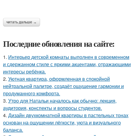
читать дальше →
Последние обновления на сайте:
1.
Интерьер детской комнаты выполнен в современном
и сдержанном стиле с яркими акцентами, отражающими
интересы ребёнка.
2.
Уютная квартира, оформленная в спокойной
нейтральной палитре, создаёт ощущение гармонии и
продуманного комфорта.
3.
Утро для Натальи началось как обычно: лекция,
аудитория, конспекты и вопросы студентов.
4.
Дизайн двухкомнатной квартиры в пастельных тонах
основан на ощущении лёгкости, уюта и визуального
баланса.