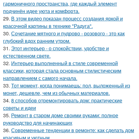
гармоничного пространства, где каждый элемент
подчинён идее уюта и комфорта.
29.
В этом видео показан процесс создания яркой и
красочной картины в технике "Радуга".
30.
Сочетание мятного и пудрово - розового - это как
глубокий вдох ранним утром.
31.
Этот интерьер - о спокойствии, удобстве и
естественном свете.
32.
Интерьер выполненный в стиле современной
классики, которая стала основным стилистическим
направлением с самого начала.
33.
Тот момент, когда понимаешь: пол, выложенный из
монет, дешевле, чем из обычных материалов.
34.
8 способов отремонтировать дом: практические
советы и идеи
35.
Ремонт в старом доме своими руками: полное
руководство для начинающих
36.
Современные тенденции в ремонте: как сделать дом
красивым и уютным