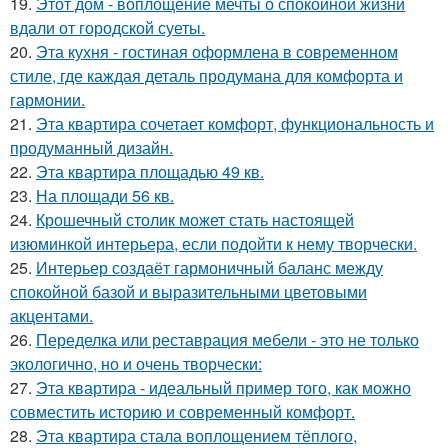
19.
Этот дом - воплощение мечты о спокойной жизни
вдали от городской суеты.
20.
Эта кухня - гостиная оформлена в современном
стиле, где каждая деталь продумана для комфорта и
гармонии.
21.
Эта квартира сочетает комфорт, функциональность и
продуманный дизайн.
22.
Эта квартира площадью 49 кв.
23.
На площади 56 кв.
24.
Крошечный столик может стать настоящей
изюминкой интерьера, если подойти к нему творчески.
25.
Интерьер создаёт гармоничный баланс между
спокойной базой и выразительными цветовыми
акцентами.
26.
Переделка или реставрация мебели - это не только
экологично, но и очень творчески:
27.
Эта квартира - идеальный пример того, как можно
совместить историю и современный комфорт.
28.
Эта квартира стала воплощением тёплого,