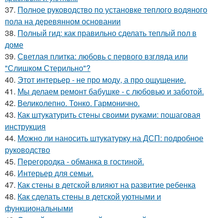
37.
Полное руководство по установке теплого водяного
пола на деревянном основании
38.
Полный гид: как правильно сделать теплый пол в
доме
39.
Светлая плитка: любовь с первого взгляда или
"Слишком Стерильно"?
40.
Этот интерьер - не про моду, а про ощущение.
41.
Мы делаем ремонт бабушке - с любовью и заботой.
42.
Великолепно. Тонко. Гармонично.
43.
Как штукатурить стены своими руками: пошаговая
инструкция
44.
Можно ли наносить штукатурку на ДСП: подробное
руководство
45.
Перегородка - обманка в гостиной.
46.
Интерьер для семьи.
47.
Как стены в детской влияют на развитие ребенка
48.
Как сделать стены в детской уютными и
функциональными