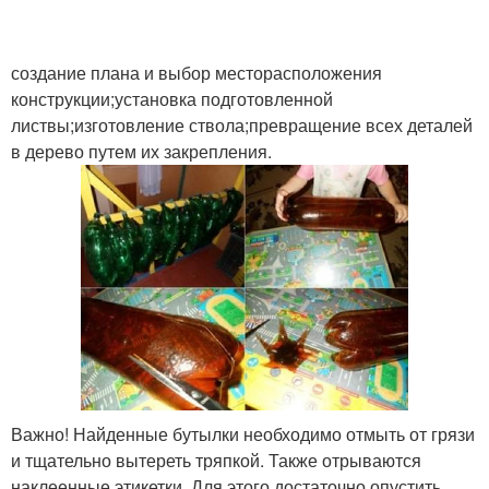
создание плана и выбор месторасположения
конструкции;установка подготовленной
листвы;изготовление ствола;превращение всех деталей
в дерево путем их закрепления.
Важно! Найденные бутылки необходимо отмыть от грязи
и тщательно вытереть тряпкой. Также отрываются
наклеенные этикетки. Для этого достаточно опустить