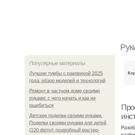
Рук
Популярные материалы
Ко
Лучшие тумбы с раковиной 2025
года: обзор моделей и технологий
Ремонт в частном доме своими
руками: с чего начать и как не
ошибиться
Про
инс
Детские поделки своими руками.
Поделки своими руками для детей
Разоб
(120 фото): подробный мастер-
разбе