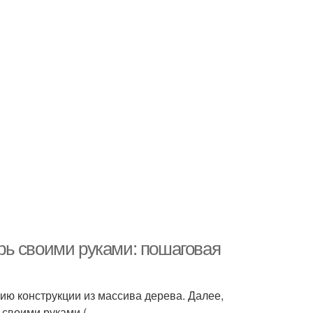
рь своими руками: пошаговая
ию конструкции из массива дерева. Далее,
 своими руками (