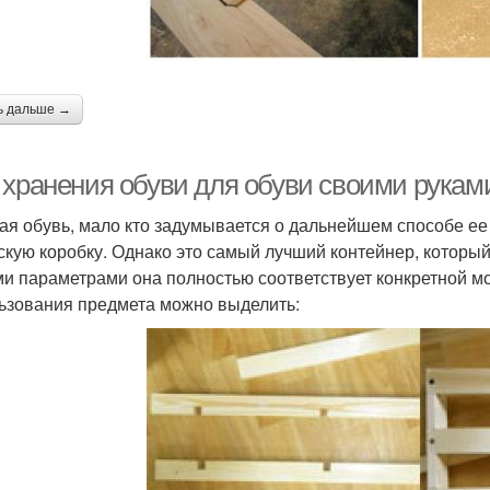
ь дальше →
 хранения обуви для обуви своими руками
ая обувь, мало кто задумывается о дальнейшем способе ее
скую коробку. Однако это самый лучший контейнер, которы
и параметрами она полностью соответствует конкретной м
ьзования предмета можно выделить: