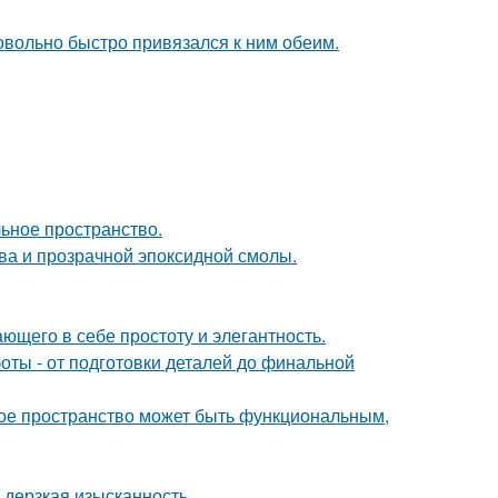
довольно быстро привязался к ним обеим.
льное пространство.
ева и прозрачной эпоксидной смолы.
ющего в себе простоту и элегантность.
ты - от подготовки деталей до финальной
ькое пространство может быть функциональным,
и дерзкая изысканность.