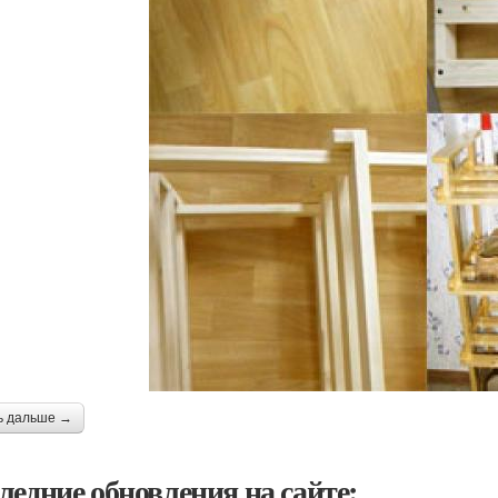
ь дальше →
ледние обновления на сайте: