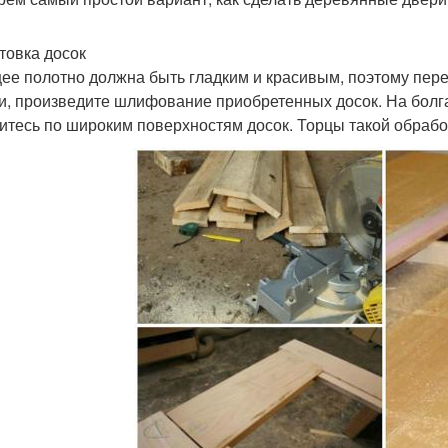
товка досок
ее полотно должна быть гладким и красивым, поэтому перед
и, произведите шлифование приобретенных досок. На болгар
итесь по широким поверхностям досок. Торцы такой обрабо