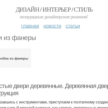
ДИЗАЙН / ИНТЕРЬЕР / СТИЛЬ
незаурядные дизайнерские решения!
главная
новости
статьи
и из фанеры
робка из фанеры
стые двери деревянные. Деревянная две
трукция
равшись с инструментами, приступаем к поэтапному создан
рем самый простой вариант, как сделать деревянные двери