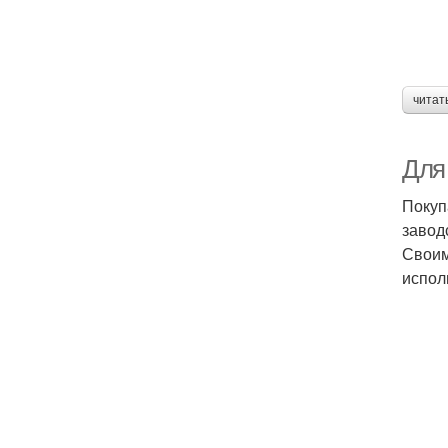
читат
Для
Покуп
завод
Своим
испол