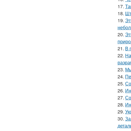
17.
Та
18.
Шт
19.
Эт
небол
20.
Эт
приро
21.
В 
22.
На
разра
23.
Мы
24.
Пе
25.
Со
26.
Ин
27.
Со
28.
Ин
29.
Ую
30.
За
детал