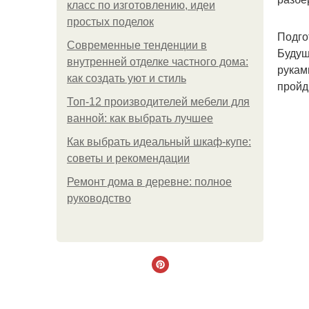
класс по изготовлению, идеи
простых поделок
Подго
Современные тенденции в
Будущ
внутренней отделке частного дома:
рукам
как создать уют и стиль
пройд
Топ-12 производителей мебели для
ванной: как выбрать лучшее
Как выбрать идеальный шкаф-купе:
советы и рекомендации
Ремонт дома в деревне: полное
руководство