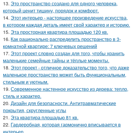
13.
Это пространство создано для одного человека,
который ценит тишину, порядок и комфорт.
14.
Этот интерьер - настоящее произведение искусства,
в котором каждая деталь имеет свой характер и историю.
15.
Эта просторная квартира площадью 120 кв.
16.
Как рационально распределить пространство в 3-
комнатной квартире: 7 ключевых решений
17.
Этот проект словно создан для того, чтобы хранить
маленькие семейные тайны и тёплые моменты.
18.
Этот проект - отличное доказательство того, что даже
маленькое пространство может быть функциональным,
стильным и уютным.
19.
Современное настенное искусство из дерева: тепло,
стиль и характер.
20.
Дизайн для безопасности. Антитравматические
покрытия, скругленные углы
21.
Эта квартира площадью 81 кв.
22.
Гардеробная, которая гармонично вписывается в
интерьер.