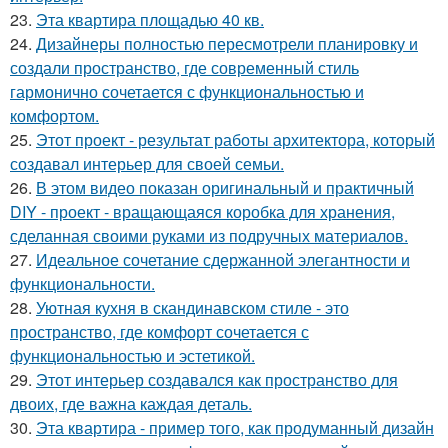
23.
Эта квартира площадью 40 кв.
24.
Дизайнеры полностью пересмотрели планировку и
создали пространство, где современный стиль
гармонично сочетается с функциональностью и
комфортом.
25.
Этот проект - результат работы архитектора, который
создавал интерьер для своей семьи.
26.
В этом видео показан оригинальный и практичный
DIY - проект - вращающаяся коробка для хранения,
сделанная своими руками из подручных материалов.
27.
Идеальное сочетание сдержанной элегантности и
функциональности.
28.
Уютная кухня в скандинавском стиле - это
пространство, где комфорт сочетается с
функциональностью и эстетикой.
29.
Этот интерьер создавался как пространство для
двоих, где важна каждая деталь.
30.
Эта квартира - пример того, как продуманный дизайн