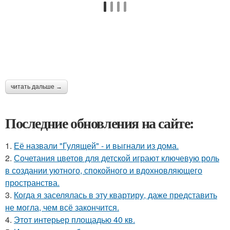
читать дальше →
Последние обновления на сайте:
1.
Её назвали "Гулящей" - и выгнали из дома.
2.
Сочетания цветов для детской играют ключевую роль
в создании уютного, спокойного и вдохновляющего
пространства.
3.
Когда я заселялась в эту квартиру, даже представить
не могла, чем всё закончится.
4.
Этот интерьер площадью 40 кв.