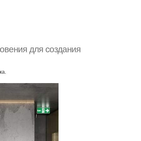
новения для создания
ка.