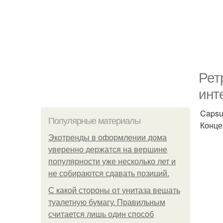
Рет
инт
Capsul
Популярные материалы
Конце
Экотренды в оформлении дома
уверенно держатся на вершине
популярности уже несколько лет и
не собираются сдавать позиций.
С какой стороны от унитаза вешать
туалетную бумагу. Правильным
считается лишь один способ