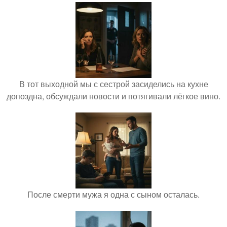
В тот выходной мы с сестрой засиделись на кухне
допоздна, обсуждали новости и потягивали лёгкое вино.
После смерти мужа я одна с сыном осталась.