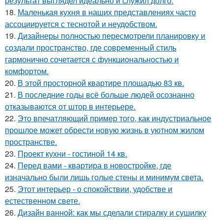
результат выглядел идеально и служил долго.
18.
Маленькая кухня в наших представлениях часто
ассоциируется с теснотой и неудобством.
19.
Дизайнеры полностью пересмотрели планировку и
создали пространство, где современный стиль
гармонично сочетается с функциональностью и
комфортом.
20.
В этой просторной квартире площадью 83 кв.
21.
В последние годы всё больше людей осознанно
отказываются от штор в интерьере.
22.
Это впечатляющий пример того, как индустриальное
прошлое может обрести новую жизнь в уютном жилом
пространстве.
23.
Проект кухни - гостиной 14 кв.
24.
Перед вами - квартира в новостройке, где
изначально были лишь голые стены и минимум света.
25.
Этот интерьер - о спокойствии, удобстве и
естественном свете.
26.
Дизайн ванной: как мы сделали стиралку и сушилку