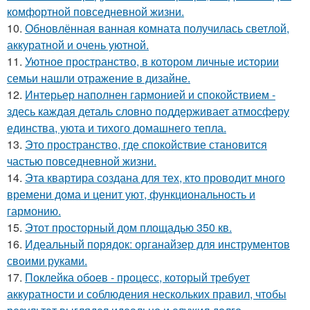
комфортной повседневной жизни.
10.
Обновлённая ванная комната получилась светлой,
аккуратной и очень уютной.
11.
Уютное пространство, в котором личные истории
семьи нашли отражение в дизайне.
12.
Интерьер наполнен гармонией и спокойствием -
здесь каждая деталь словно поддерживает атмосферу
единства, уюта и тихого домашнего тепла.
13.
Это пространство, где спокойствие становится
частью повседневной жизни.
14.
Эта квартира создана для тех, кто проводит много
времени дома и ценит уют, функциональность и
гармонию.
15.
Этот просторный дом площадью 350 кв.
16.
Идеальный порядок: органайзер для инструментов
своими руками.
17.
Поклейка обоев - процесс, который требует
аккуратности и соблюдения нескольких правил, чтобы