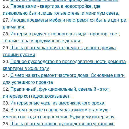
26.
Перед вами - квартира в новостройке, где
изначально были лишь голые стены и минимум света.
27.
Иногда предметы мебели не стремятся быть в центре
внимания.
28.
Интерьер радует с первого взгляда - простор, свет,
тёплые тона и продуманные детали.
29.
Шаг за шагом: как начать ремонт дачного домика
своими руками
30.
Полное руководство по последовательности ремонта
квартиры в 2025 году
31.
С чего начать ремонт частного дома: Основные шаги
для успешного проекта
32.
Практичный, функциональный, светлый - этот
интерьер коттеджа доказывает:
33.
Интерьерные часы из американского ореха.
34.
В этом проекте главным заказчиком стал муж -
именно он задал направление будущему интерьеру.
35.
Шаг за шагом: полное руководство по установке