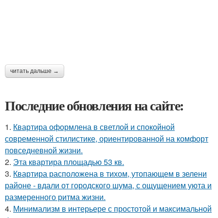
читать дальше →
Последние обновления на сайте:
1.
Квартира оформлена в светлой и спокойной
современной стилистике, ориентированной на комфорт
повседневной жизни.
2.
Эта квартира площадью 53 кв.
3.
Квартира расположена в тихом, утопающем в зелени
районе - вдали от городского шума, с ощущением уюта и
размеренного ритма жизни.
4.
Минимализм в интерьере с простотой и максимальной