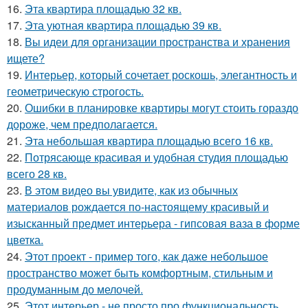
16.
Эта квартира площадью 32 кв.
17.
Эта уютная квартира площадью 39 кв.
18.
Вы идеи для организации пространства и хранения
ищете?
19.
Интерьер, который сочетает роскошь, элегантность и
геометрическую строгость.
20.
Ошибки в планировке квартиры могут стоить гораздо
дороже, чем предполагается.
21.
Эта небольшая квартира площадью всего 16 кв.
22.
Потрясающе красивая и удобная студия площадью
всего 28 кв.
23.
В этом видео вы увидите, как из обычных
материалов рождается по-настоящему красивый и
изысканный предмет интерьера - гипсовая ваза в форме
цветка.
24.
Этот проект - пример того, как даже небольшое
пространство может быть комфортным, стильным и
продуманным до мелочей.
25.
Этот интерьер - не просто про функциональность.