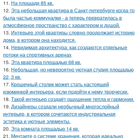
11.
На площади 85 кв.
12.
Эта небольшая квартира в Санкт-петербурге когда-то
была частью коммуналки - а теперь превратилась в
атмосферное пространство с характером и душой.
13.
Интерьер этой квартиры словно продолжает историю
дома, в котором она находится.
14.
Невидимая архитектура: как создаются отдельные
потоки на спортивных аренах
15.
Эта квартира площадью 68 кв.
16.
Небольшая, но невероятно уютная студия площадью
22, 3 кв.
17.
Крошечный столик может стать настоящей
изюминкой интерьера, если подойти к нему творчески.
18.
Такой интерьер создаёт ощущение тепла и гармонии.
19.
Дизайнеры создали необычный многослойный
интерьер, в котором сочетаются индустриальная
эстетика и уютные элементы.
20.
Эта комната площадью 14 кв.
21.
Мечтаете о системе хранения, которая идеально