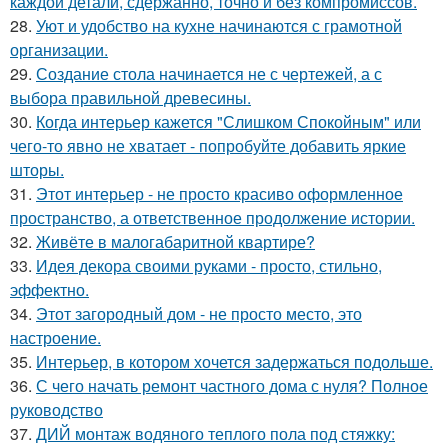
каждой детали, сдержанно, точно и без компромиссов.
28.
Уют и удобство на кухне начинаются с грамотной
организации.
29.
Создание стола начинается не с чертежей, а с
выбора правильной древесины.
30.
Когда интерьер кажется "Слишком Спокойным" или
чего-то явно не хватает - попробуйте добавить яркие
шторы.
31.
Этот интерьер - не просто красиво оформленное
пространство, а ответственное продолжение истории.
32.
Живёте в малогабаритной квартире?
33.
Идея декора своими руками - просто, стильно,
эффектно.
34.
Этот загородный дом - не просто место, это
настроение.
35.
Интерьер, в котором хочется задержаться подольше.
36.
С чего начать ремонт частного дома с нуля? Полное
руководство
37.
ДИЙ монтаж водяного теплого пола под стяжку: