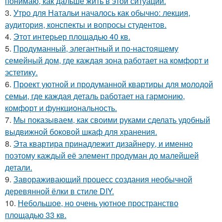
понимаю, как дальше жить в этой ситуации.
3.
Утро для Натальи началось как обычно: лекция,
аудитория, конспекты и вопросы студентов.
4.
Этот интерьер площадью 40 кв.
5.
Продуманный, элегантный и по-настоящему
семейный дом, где каждая зона работает на комфорт и
эстетику.
6.
Проект уютной и продуманной квартиры для молодой
семьи, где каждая деталь работает на гармонию,
комфорт и функциональность.
7.
Мы показываем, как своими руками сделать удобный
выдвижной боковой шкаф для хранения.
8.
Эта квартира принадлежит дизайнеру, и именно
поэтому каждый её элемент продуман до малейшей
детали.
9.
Завораживающий процесс создания необычной
деревянной ёлки в стиле DIY.
10.
Небольшое, но очень уютное пространство
площадью 33 кв.