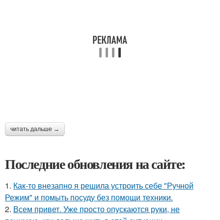
читать дальше →
Последние обновления на сайте:
1.
Как-то внезапно я решила устроить себе "Ручной
Режим" и помыть посуду без помощи техники.
2.
Всем привет. Уже просто опускаются руки, не