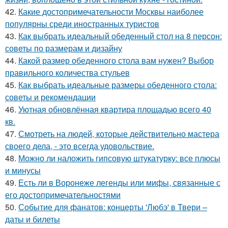
42.
Какие достопримечательности Москвы наиболее
популярны среди иностранных туристов
43.
Как выбрать идеальный обеденный стол на 8 персон:
советы по размерам и дизайну
44.
Какой размер обеденного стола вам нужен? Выбор
правильного количества стульев
45.
Как выбрать идеальные размеры обеденного стола:
советы и рекомендации
46.
Уютная обновлённая квартира площадью всего 40
кв.
47.
Смотреть на людей, которые действительно мастера
своего дела, - это всегда удовольствие.
48.
Можно ли наложить гипсовую штукатурку: все плюсы
и минусы
49.
Есть ли в Воронеже легенды или мифы, связанные с
его достопримечательностями
50.
Событие для фанатов: концерты 'Любэ' в Твери –
даты и билеты