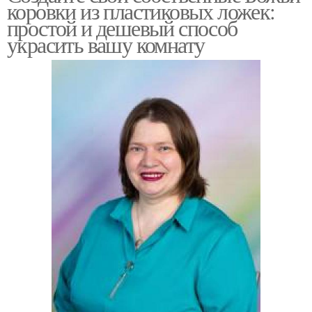
коровки из пластиковых ложек:
простой и дешевый способ
украсить вашу комнату