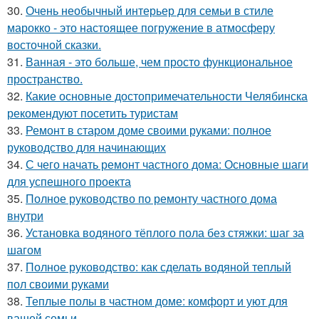
30.
Очень необычный интерьер для семьи в стиле
марокко - это настоящее погружение в атмосферу
восточной сказки.
31.
Ванная - это больше, чем просто функциональное
пространство.
32.
Какие основные достопримечательности Челябинска
рекомендуют посетить туристам
33.
Ремонт в старом доме своими руками: полное
руководство для начинающих
34.
С чего начать ремонт частного дома: Основные шаги
для успешного проекта
35.
Полное руководство по ремонту частного дома
внутри
36.
Установка водяного тёплого пола без стяжки: шаг за
шагом
37.
Полное руководство: как сделать водяной теплый
пол своими руками
38.
Теплые полы в частном доме: комфорт и уют для
вашей семьи