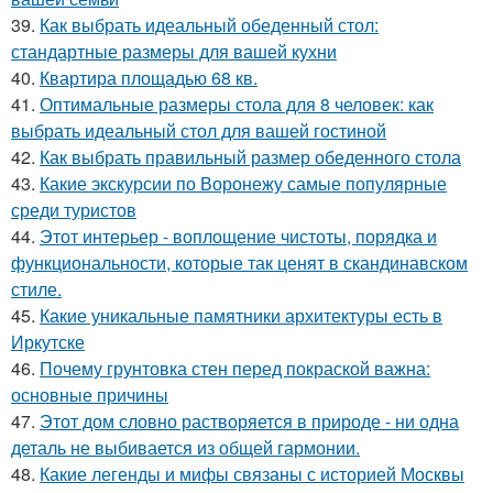
39.
Как выбрать идеальный обеденный стол:
стандартные размеры для вашей кухни
40.
Квартира площадью 68 кв.
41.
Оптимальные размеры стола для 8 человек: как
выбрать идеальный стол для вашей гостиной
42.
Как выбрать правильный размер обеденного стола
43.
Какие экскурсии по Воронежу самые популярные
среди туристов
44.
Этот интерьер - воплощение чистоты, порядка и
функциональности, которые так ценят в скандинавском
стиле.
45.
Какие уникальные памятники архитектуры есть в
Иркутске
46.
Почему грунтовка стен перед покраской важна:
основные причины
47.
Этот дом словно растворяется в природе - ни одна
деталь не выбивается из общей гармонии.
48.
Какие легенды и мифы связаны с историей Москвы