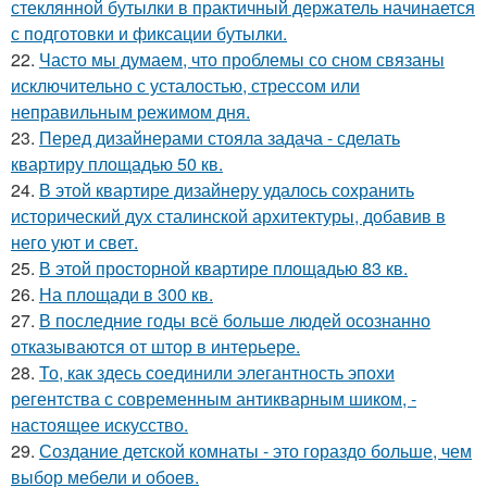
стеклянной бутылки в практичный держатель начинается
с подготовки и фиксации бутылки.
22.
Часто мы думаем, что проблемы со сном связаны
исключительно с усталостью, стрессом или
неправильным режимом дня.
23.
Перед дизайнерами стояла задача - сделать
квартиру площадью 50 кв.
24.
В этой квартире дизайнеру удалось сохранить
исторический дух сталинской архитектуры, добавив в
него уют и свет.
25.
В этой просторной квартире площадью 83 кв.
26.
На площади в 300 кв.
27.
В последние годы всё больше людей осознанно
отказываются от штор в интерьере.
28.
То, как здесь соединили элегантность эпохи
регентства с современным антикварным шиком, -
настоящее искусство.
29.
Создание детской комнаты - это гораздо больше, чем
выбор мебели и обоев.