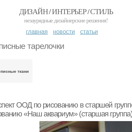
ДИЗАЙН / ИНТЕРЬЕР / СТИЛЬ
незаурядные дизайнерские решения!
главная
новости
статьи
писные тарелочки
списные ткани
спект ООД по рисованию в старшей группе
ованию «Наш аквариум» (старшая группа