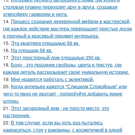
столовая плавно переходят друг в друга, создавая
атмосферу гармонии и уюта.
14.
Процесс создания деревянной мебели в мастерской,
где каждое действие мастера превращает простые доски
в прочный и красивый предмет интерьера.
15.
Эта квартира площадью 56 кв.
16.
На площади 56 кв.
17.
Этот просторный дом площадью 350 кв.
18.
Бохо - это праздник свободы, цвета и текстур, где
каждая деталь рассказывает свою уникальную историю.
19.
Мне нравится работать с эклектикой.
20.
Когда интерьер кажется "Слишком Спокойным" или
чего-то явно не хватает - попробуйте добавить яркие
шторы.
21.
Этот загородный дом - не просто место, это
настроение.
22.
В том случае, если вы хоть раз пытались
накраситься, стоя у раковины, с косметичкой в одной