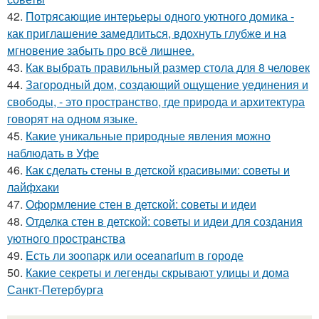
42.
Потрясающие интерьеры одного уютного домика -
как приглашение замедлиться, вдохнуть глубже и на
мгновение забыть про всё лишнее.
43.
Как выбрать правильный размер стола для 8 человек
44.
Загородный дом, создающий ощущение уединения и
свободы, - это пространство, где природа и архитектура
говорят на одном языке.
45.
Какие уникальные природные явления можно
наблюдать в Уфе
46.
Как сделать стены в детской красивыми: советы и
лайфхаки
47.
Оформление стен в детской: советы и идеи
48.
Отделка стен в детской: советы и идеи для создания
уютного пространства
49.
Есть ли зоопарк или oceanarium в городе
50.
Какие секреты и легенды скрывают улицы и дома
Санкт-Петербурга