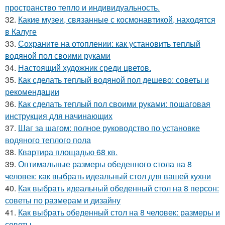
пространство тепло и индивидуальность.
32.
Какие музеи, связанные с космонавтикой, находятся
в Калуге
33.
Сохраните на отоплении: как установить теплый
водяной пол своими руками
34.
Настоящий художник среди цветов.
35.
Как сделать теплый водяной пол дешево: советы и
рекомендации
36.
Как сделать теплый пол своими руками: пошаговая
инструкция для начинающих
37.
Шаг за шагом: полное руководство по установке
водяного теплого пола
38.
Квартира площадью 68 кв.
39.
Оптимальные размеры обеденного стола на 8
человек: как выбрать идеальный стол для вашей кухни
40.
Как выбрать идеальный обеденный стол на 8 персон:
советы по размерам и дизайну
41.
Как выбрать обеденный стол на 8 человек: размеры и
советы