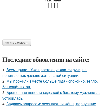
читать дальше →
Последние обновления на сайте:
1.
Всем привет. Уже просто опускаются руки, не
понимаю, как дальше жить в этой ситуации.
2.
Мы прожили вместе больше года - спокойно, тепло,
без конфликтов.
3.
Брошенная невеста сиделкой к богатому мужчине …
устроилась.
4.
Задаюсь вопросом: осознают ли жёны, вернувшие