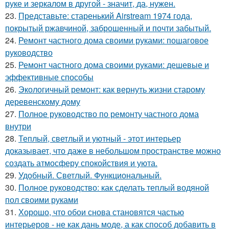
руке и зеркалом в другой - значит, да, нужен.
23.
Представьте: старенький Airstream 1974 года,
покрытый ржавчиной, заброшенный и почти забытый.
24.
Ремонт частного дома своими руками: пошаговое
руководство
25.
Ремонт частного дома своими руками: дешевые и
эффективные способы
26.
Экологичный ремонт: как вернуть жизни старому
деревенскому дому
27.
Полное руководство по ремонту частного дома
внутри
28.
Теплый, светлый и уютный - этот интерьер
доказывает, что даже в небольшом пространстве можно
создать атмосферу спокойствия и уюта.
29.
Удобный. Светлый. Функциональный.
30.
Полное руководство: как сделать теплый водяной
пол своими руками
31.
Хорошо, что обои снова становятся частью
интерьеров - не как дань моде, а как способ добавить в