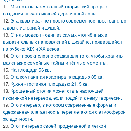
11.
Мы показываем полный творческий процесс
создания впечатляющей деревянной совы.
12.
Эта квартира - не просто современное пространство,
а дом с историей и душой.
13.
Стиль модерн - один из самых утончённых и
выразительных направлений в дизайне, появившийся
на рубеже XIX и XX веков.
14.
Этот проект словно создан для того, чтобы хранить
маленькие семейные тайны и тёплые моменты.
15.
На площади 56 кв.
16.
Эта компактная квартира площадью 35 кв.
17.
Кухня - гостиная площадью 21, 5 кв.
18.
Крошечный столик может стать настоящей
изюминкой интерьера, если подойти к нему творчески.
19.
Это интерьер, в котором современные формы и
сдержанная элегантность переплетаются с атмосферой
загадочности.
20.
Этот интерьер своей продуманной и лёгкой