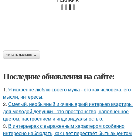
читать дальше →
Последние обновления на сайте:
1.
Я искренне люблю своего мужа - его как человека, его
мысли, интересы.
2.
Смелый, необычный и очень яркий интерьер квартиры
для молодой девушки - это пространство, наполненное
цветом, настроением и индивидуальностью.
3.
В интерьерах с выраженным характером особенно
интересно наблюдать, как цвет перестаёт быть акцентом