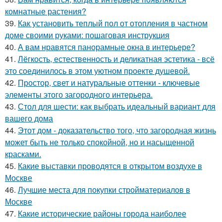
комнатные растения?
39.
Как установить теплый пол от отопления в частном
доме своими руками: пошаговая инструкция
40.
А вам нравятся панорамные окна в интерьере?
41.
Лёгкость, естественность и деликатная эстетика - всё
это соединилось в этом уютном проекте душевой.
42.
Простор, свет и натуральные оттенки - ключевые
элементы этого загородного интерьера.
43.
Стол для шести: как выбрать идеальный вариант для
вашего дома
44.
Этот дом - доказательство того, что загородная жизнь
может быть не только спокойной, но и насыщенной
красками.
45.
Какие выставки проводятся в открытом воздухе в
Москве
46.
Лучшие места для покупки стройматериалов в
Москве
47.
Какие исторические районы города наиболее