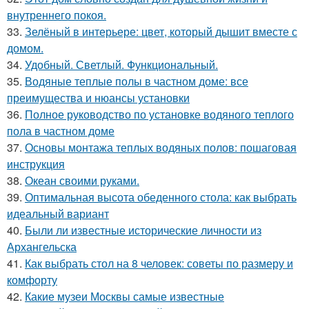
внутреннего покоя.
33.
Зелёный в интерьере: цвет, который дышит вместе с
домом.
34.
Удобный. Светлый. Функциональный.
35.
Водяные теплые полы в частном доме: все
преимущества и нюансы установки
36.
Полное руководство по установке водяного теплого
пола в частном доме
37.
Основы монтажа теплых водяных полов: пошаговая
инструкция
38.
Океан своими руками.
39.
Оптимальная высота обеденного стола: как выбрать
идеальный вариант
40.
Были ли известные исторические личности из
Архангельска
41.
Как выбрать стол на 8 человек: советы по размеру и
комфорту
42.
Какие музеи Москвы самые известные