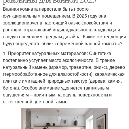
Ванная комната перестала быть просто
функциональным помещением. В 2025 году она
эволюционирует в настоящий оазис спокойствия и
роскоши, отражающий индивидуальность владельца и
следуя последним трендам дизайна. Какие же тенденции
будут определять облик современной ванной комнаты?
1. Приоритет натуральных материалов: Синтетика
постепенно уступает место экологичности. В тренде
натуральный камень (мрамор, травертин, оникс), дерево
(термообработанное для влагостойкости), керамическая
плитка с имитацией природных текстур (дерева, камня,
бетона). Особое внимание уделяется тактильным
ощущениям – приятным на ощупь поверхностям и
естественной цветовой гамме.