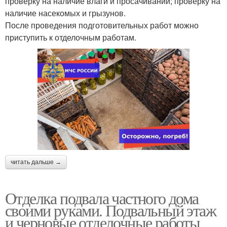
проверку на наличие влаги и просачиваний; проверку на
наличие насекомых и грызунов.
После проведения подготовительных работ можно
приступить к отделочным работам.
читать дальше →
Отделка подвала частного дома
своими руками. Подвальный этаж
и черновые отделочные работы