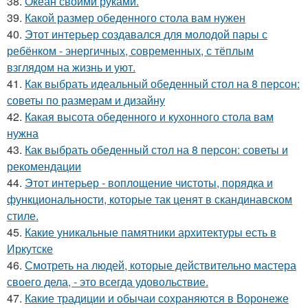
38.
Океан своими руками.
39.
Какой размер обеденного стола вам нужен
40.
Этот интерьер создавался для молодой пары с
ребёнком - энергичных, современных, с тёплым
взглядом на жизнь и уют.
41.
Как выбрать идеальный обеденный стол на 8 персон:
советы по размерам и дизайну
42.
Какая высота обеденного и кухонного стола вам
нужна
43.
Как выбрать обеденный стол на 8 персон: советы и
рекомендации
44.
Этот интерьер - воплощение чистоты, порядка и
функциональности, которые так ценят в скандинавском
стиле.
45.
Какие уникальные памятники архитектуры есть в
Иркутске
46.
Смотреть на людей, которые действительно мастера
своего дела, - это всегда удовольствие.
47.
Какие традиции и обычаи сохраняются в Воронеже