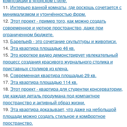
композиции в японском стиле.
11.
Интерьер ванной комнаты, где роскошь сочетается с
минимализмом и утончённостью форм.
12.
Этот проект - пример того, как можно создать
современное и уютное пространство, даже при
ограниченном бюджете.
13.
Барельеф - это сочетание скульптуры и живописи.
14.
Эта квартира площадью 46 кв.
15.
Это короткое видео демонстрирует увлекательный
процесс создания красивого журнального столика и
приставных столиков из клена.
16.
Современная квартира площадью 29 кв.
17.
Эта квартира площадью 114 кв.
18.
Этот проект - квартира для студентки консерватории,
где каждая деталь продумана под компактное
пространство и активный образ жизни.
19.
Эта квартира доказывает, что даже на небольшой
площади можно создать стильное и комфортное
пространство.