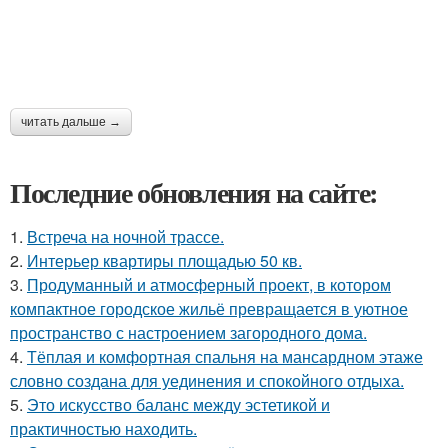
читать дальше →
Последние обновления на сайте:
1.
Встреча на ночной трассе.
2.
Интерьер квартиры площадью 50 кв.
3.
Продуманный и атмосферный проект, в котором
компактное городское жильё превращается в уютное
пространство с настроением загородного дома.
4.
Тёплая и комфортная спальня на мансардном этаже
словно создана для уединения и спокойного отдыха.
5.
Это искусство баланс между эстетикой и
практичностью находить.