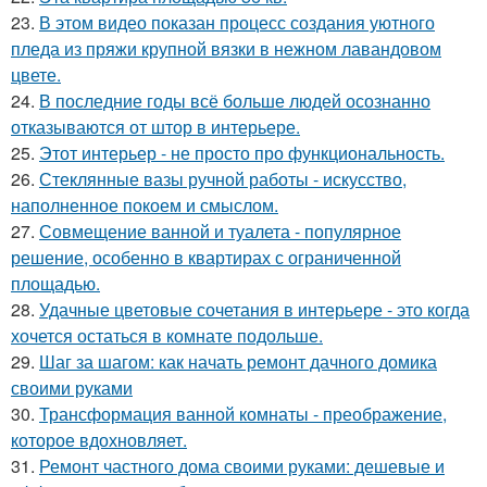
23.
В этом видео показан процесс создания уютного
пледа из пряжи крупной вязки в нежном лавандовом
цвете.
24.
В последние годы всё больше людей осознанно
отказываются от штор в интерьере.
25.
Этот интерьер - не просто про функциональность.
26.
Стеклянные вазы ручной работы - искусство,
наполненное покоем и смыслом.
27.
Совмещение ванной и туалета - популярное
решение, особенно в квартирах с ограниченной
площадью.
28.
Удачные цветовые сочетания в интерьере - это когда
хочется остаться в комнате подольше.
29.
Шаг за шагом: как начать ремонт дачного домика
своими руками
30.
Трансформация ванной комнаты - преображение,
которое вдохновляет.
31.
Ремонт частного дома своими руками: дешевые и