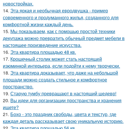
новостройках.
14.
Эта яркая и необычная евродвушка - пример
современного и продуманного жилья, созданного для
комфортной жизни каждый день.
15.
Мы показываем, как с помощью простой техники
декупажа можно превратить обычный предмет мебели в
настоящее произведение искусства.
16.
Эта квартира площадью 48 кв.
17.
Крошечный столик может стать настоящей
изюминкой интерьера, если подойти к нему творчески.
18.
Эта квартира доказывает, что даже на небольшой
площади можно создать стильное и комфортное
пространство.
19.
Старую тумбу превращают в настоящий шедевр!
20.
Вы идеи для организации пространства и хранения
ищете?
21.
Бохо - это праздник свободы, цвета и текстур, где
каждая деталь рассказывает свою уникальную историю.
22.
Эта квартира площадью 56 кв.