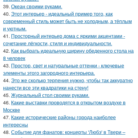
39.
Океан своими руками.
40.
Этот интерьер - идеальный пример того, как
современный стиль может быть не холодным, а тёплым
и уютным.
41.
Просторный интерьер дома с яркими акцентами -
сочетание лёгкости, стиля и индивидуальности.
42.
Как выбрать идеальную ширину обеденного стола на
8 человек
43.
Простор, свет и натуральные оттенки - ключевые
элементы этого загородного интерьера.
44.
Это же сколько терпения нужно, чтобы так аккуратно
нанести все эти квадратики на стену!
45.
Журнальный стол своими руками.
46.
Какие выставки проводятся в открытом воздухе в
Москве
47.
Какие исторические районы города наиболее
интересны
48.
Событие для фанатов: концерты 'Любэ' в Твери –