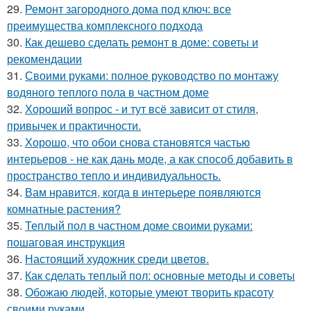
29.
Ремонт загородного дома под ключ: все
преимущества комплексного подхода
30.
Как дешево сделать ремонт в доме: советы и
рекомендации
31.
Своими руками: полное руководство по монтажу
водяного теплого пола в частном доме
32.
Хороший вопрос - и тут всё зависит от стиля,
привычек и практичности.
33.
Хорошо, что обои снова становятся частью
интерьеров - не как дань моде, а как способ добавить в
пространство тепло и индивидуальность.
34.
Вам нравится, когда в интерьере появляются
комнатные растения?
35.
Теплый пол в частном доме своими руками:
пошаговая инструкция
36.
Настоящий художник среди цветов.
37.
Как сделать теплый пол: основные методы и советы
38.
Обожаю людей, которые умеют творить красоту
своими руками.